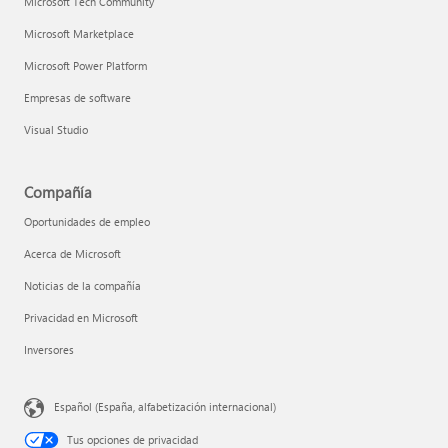
Microsoft Tech Community
Microsoft Marketplace
Microsoft Power Platform
Empresas de software
Visual Studio
Compañía
Oportunidades de empleo
Acerca de Microsoft
Noticias de la compañía
Privacidad en Microsoft
Inversores
Español (España, alfabetización internacional)
Tus opciones de privacidad