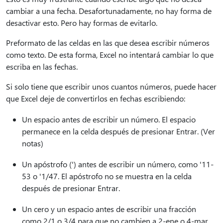
cambiar a una fecha. Desafortunadamente, no hay forma de
desactivar esto. Pero hay formas de evitarlo.
Preformato de las celdas en las que desea escribir números
como texto. De esta forma, Excel no intentará cambiar lo que
escriba en las fechas.
Si solo tiene que escribir unos cuantos números, puede hacer
que Excel deje de convertirlos en fechas escribiendo:
Un espacio antes de escribir un número. El espacio
permanece en la celda después de presionar Entrar. (Ver
notas)
Un apóstrofo (') antes de escribir un número, como '11-
53 o '1/47. El apóstrofo no se muestra en la celda
después de presionar Entrar.
Un cero y un espacio antes de escribir una fracción
como 2/1 o 3/4 para que no cambien a 2-ene o 4-mar,