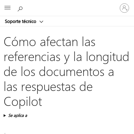
Iniciar
Microsoft
sesión
en
Soporte técnico
tu
cuenta
Cómo afectan las
referencias y la longitud
de los documentos a
las respuestas de
Copilot
Se aplica a