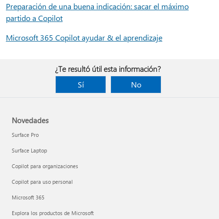
Preparación de una buena indicación: sacar el máximo
partido a Copilot
Microsoft 365 Copilot ayudar & el aprendizaje
¿Te resultó útil esta información?
Sí
No
Novedades
Surface Pro
Surface Laptop
Copilot para organizaciones
Copilot para uso personal
Microsoft 365
Explora los productos de Microsoft