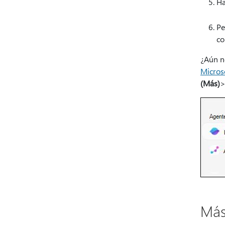
Ha
Pe
co
¿Aún n
Micros
(Más)
Más