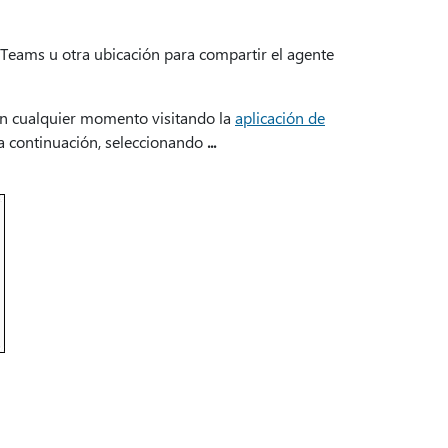
e Teams u otra ubicación para compartir el agente
en cualquier momento visitando la
aplicación de
 a continuación, seleccionando
...