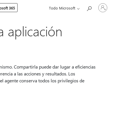
Iniciar
soft 365
Todo Microsoft
sesión
en
tu
cuenta
 aplicación
mismo. Compartirla puede dar lugar a eficiencias
rencia a las acciones y resultados. Los
el agente conserva todos los privilegios de