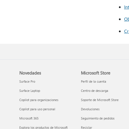
In
Ob
Cr
Novedades
Microsoft Store
Surface Pro
Perfil de la cuenta
Surface Laptop
Centro de descarga
Copilot para organizaciones
Soporte de Microsoft Store
Copilot para uso personal
Devoluciones
Microsoft 365
Seguimiento de pedidos
Explora los productos de Microsoft
Reciclar