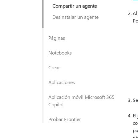
Compartir un agente
Al
Desinstalar un agente
Po
Páginas
Notebooks
Crear
Aplicaciones
Aplicación móvil Microsoft 365
Se
Copilot
El
Probar Frontier
co
pu
ob