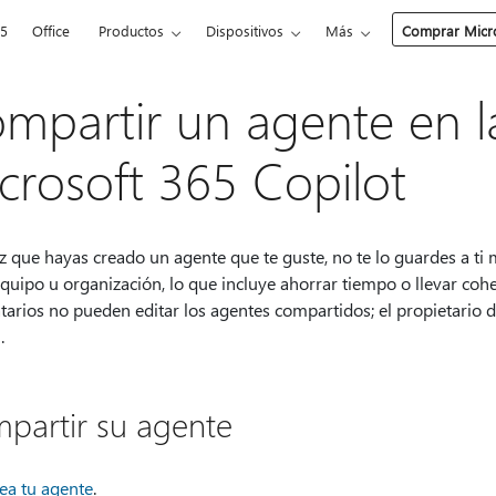
65
Office
Productos
Dispositivos
Más
Comprar Micro
mpartir un agente en la
crosoft 365 Copilot
 que hayas creado un agente que te guste, no te lo guardes a ti 
quipo u organización, lo que incluye ahorrar tiempo o llevar cohe
tarios no pueden editar los agentes compartidos; el propietario d
n.
partir su agente
ea tu agente
.