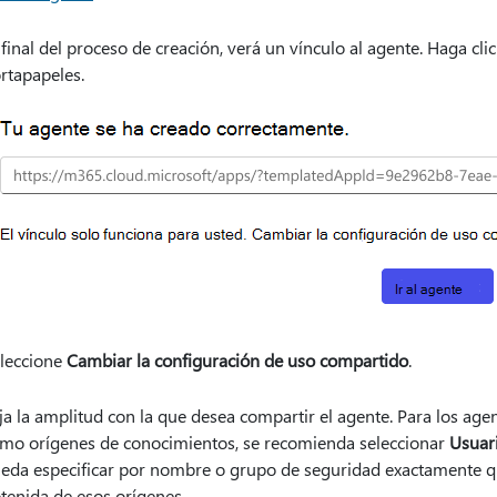
 final del proceso de creación, verá un vínculo al agente. Haga cli
rtapapeles.
leccione
Cambiar la configuración de uso compartido
.
ija la amplitud con la que desea compartir el agente. Para los ag
mo orígenes de conocimientos, se recomienda seleccionar
Usuari
eda especificar por nombre o grupo de seguridad exactamente qu
tenida de esos orígenes.