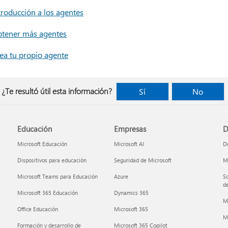
troducción a los agentes
tener más agentes
ea tu propio agente
¿Te resultó útil esta información?
Sí
No
Educación
Empresas
D
Microsoft Educación
Microsoft AI
De
Dispositivos para educación
Seguridad de Microsoft
Mi
Microsoft Teams para Educación
Azure
So
de
Microsoft 365 Educación
Dynamics 365
M
Office Educación
Microsoft 365
M
Formación y desarrollo de
Microsoft 365 Copilot