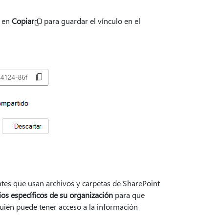
c en
Copiar
para guardar el vínculo en el
entes que usan archivos y carpetas de SharePoint
os específicos de su organización
para que
ién puede tener acceso a la información