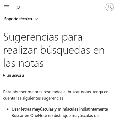
Iniciar
Microsoft
sesión
en
Soporte técnico
tu
cuenta
Sugerencias para
realizar búsquedas en
las notas
Se aplica a
Para obtener mejores resultados al buscar notas, tenga en
cuenta las siguientes sugerencias:
Usar letras mayúsculas y minúsculas indistintamente
Buscar en OneNote no distingue mayúsculas de