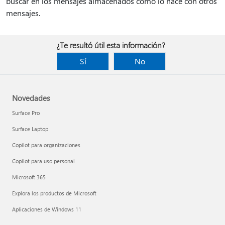
buscar en los mensajes almacenados como lo hace con otros
mensajes.
¿Te resultó útil esta información?
Sí
No
Novedades
Surface Pro
Surface Laptop
Copilot para organizaciones
Copilot para uso personal
Microsoft 365
Explora los productos de Microsoft
Aplicaciones de Windows 11