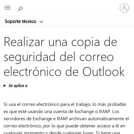
Iniciar
Microsoft
sesión
en
Soporte técnico
tu
cuenta
Realizar una copia de
seguridad del correo
electrónico de Outlook
Se aplica a
Si usa el correo electrónico para el trabajo, lo más probable
es que esté usando una cuenta de Exchange o IMAP. Los
servidores de Exchange e IMAP archivan automáticamente el
correo electrónico, por lo que puede obtener acceso a él en
cualquier momento y desde cualquier lugar. Si tiene una