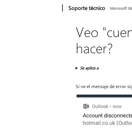
Microsoft
Soporte técnico
Microsoft 3
Veo "cue
hacer?
Se aplica a
Si ve el mensaje de error si