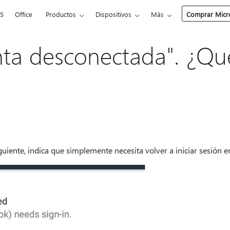
65
Office
Productos
Dispositivos
Más
Comprar Micro
nta desconectada". ¿Q
guiente, indica que simplemente necesita volver a iniciar sesión e