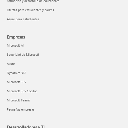
Formación y desarrollo de educadores
Ofertas para estudiantes y padres
Azure para estudiantes
Empresas
Microsoft AI
Seguridad de Microsoft
Azure
Dynamics 365
Microsoft 365
Microsoft 365 Copilot
Microsoft Teams
Pequeñas empresas
Desarrolladores y TI