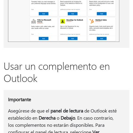
Usar un complemento en
Outlook
Importante
Asegúrese de que el
panel de lectura
de Outlook esté
establecido en
Derecha
o
Debajo
. En caso contrario,
los complementos no estarán disponibles. Para
configurar el panel de lectura, seleccione
Ver