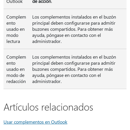
Outlook
de acción
.
Complem
Los complementos instalados en el buzón
ento
principal deben configurarse para admitir
usado en
buzones compartidos. Para obtener más
modo
ayuda, póngase en contacto con el
lectura
administrador.
Complem
Los complementos instalados en el buzón
ento
principal deben configurarse para admitir
usado en
buzones compartidos. Para obtener más
modo de
ayuda, póngase en contacto con el
redacción
administrador.
Artículos relacionados
Usar complementos en Outlook