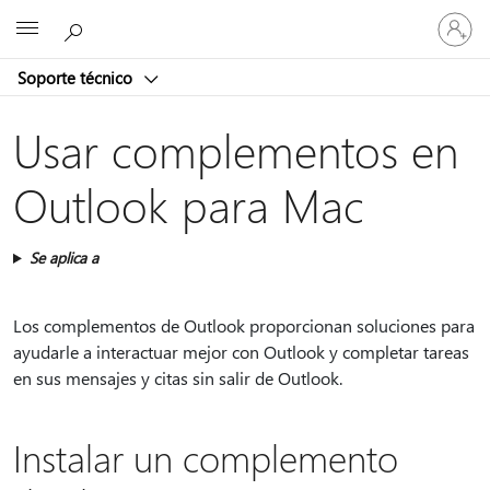
Iniciar
Microsoft
sesión
en
Soporte técnico
tu
cuenta
Usar complementos en
Outlook para Mac
Se aplica a
Los complementos de Outlook proporcionan soluciones para
ayudarle a interactuar mejor con Outlook y completar tareas
en sus mensajes y citas sin salir de Outlook.
Instalar un complemento