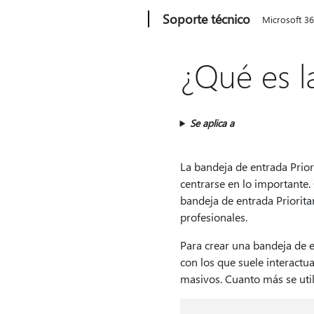
Microsoft
Soporte técnico
Microsoft 3
¿Qué es l
Se aplica a
La bandeja de entrada Prior
centrarse en lo importante.
bandeja de entrada Priorita
profesionales.
Para crear una bandeja de e
con los que suele interactu
masivos. Cuanto más se util