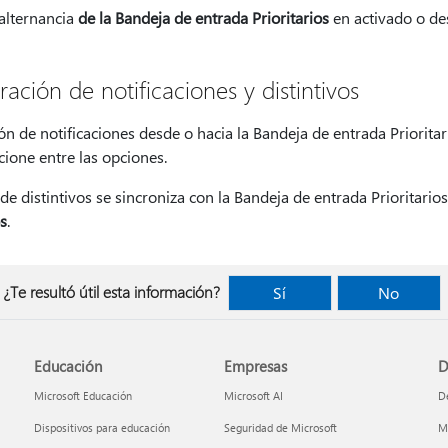
 alternancia
de la Bandeja de entrada Prioritarios
en activado o de
ación de notificaciones y distintivos
ón de notificaciones desde o hacia la Bandeja de entrada Prioritar
cione entre las opciones.
de distintivos se sincroniza con la Bandeja de entrada Prioritario
s
.
¿Te resultó útil esta información?
Sí
No
Educación
Empresas
D
Microsoft Educación
Microsoft AI
De
Dispositivos para educación
Seguridad de Microsoft
Mi