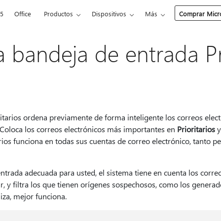
65
Office
Productos
Dispositivos
Más
Comprar Micro
a bandeja de entrada Pri
itarios ordena previamente de forma inteligente los correos elec
 Coloca los correos electrónicos más importantes en
Prioritarios
y
rios funciona en todas sus cuentas de correo electrónico, tanto 
ntrada adecuada para usted, el sistema tiene en cuenta los correo
ar, y filtra los que tienen orígenes sospechosos, como los gener
iza, mejor funciona.