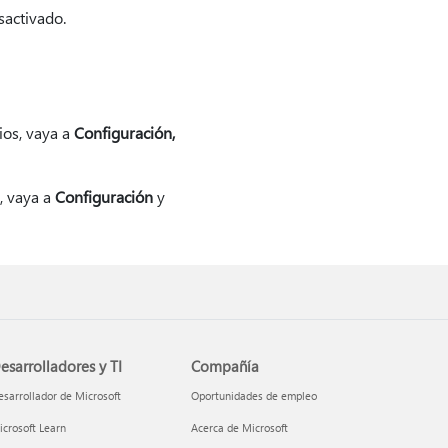
sactivado.
ios, vaya a
Configuración,
s, vaya a
Configuración
y
esarrolladores y TI
Compañía
sarrollador de Microsoft
Oportunidades de empleo
crosoft Learn
Acerca de Microsoft