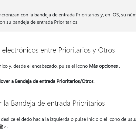
incronizan con la bandeja de entrada Prioritarios y, en iOS, su núm
on su bandeja de entrada Prioritarios.
 electrónicos entre Prioritarios y Otros
nico y, desde el encabezado, pulse el icono
Más opciones
.
over a Bandeja de entrada Prioritarios/Otros
.
r la Bandeja de entrada Prioritarios
 deslice el dedo hacia la izquierda o pulse Inicio o el icono de
usu
>.