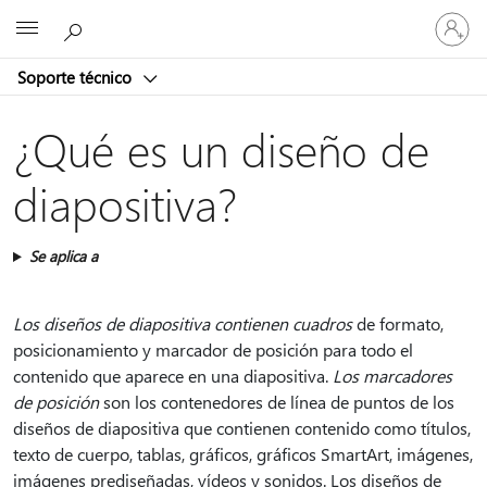
Iniciar
Microsoft
sesión
en
Soporte técnico
tu
cuenta
¿Qué es un diseño de
diapositiva?
Se aplica a
Los diseños de diapositiva contienen cuadros
de formato,
posicionamiento y marcador de posición para todo el
contenido que aparece en una diapositiva.
Los marcadores
de posición
son los contenedores de línea de puntos de los
diseños de diapositiva que contienen contenido como títulos,
texto de cuerpo, tablas, gráficos, gráficos SmartArt, imágenes,
imágenes prediseñadas, vídeos y sonidos. Los diseños de