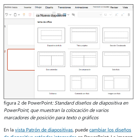
figura 2 de PowerPoint
: Standard diseños de diapositiva en
PowerPoint, que muestran la colocación de varios
marcadores de posición para texto o gráficos
En la
vista Patrón de diapositivas
, puede
cambiar los diseños
de diapositiva estándar integrados
en PowerPoint. La imagen