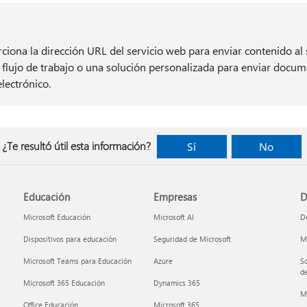
ciona la dirección URL del servicio web para enviar contenido al 
 flujo de trabajo o una solución personalizada para enviar docu
lectrónico.
¿Te resultó útil esta información?
Sí
No
Educación
Empresas
D
Microsoft Educación
Microsoft AI
De
Dispositivos para educación
Seguridad de Microsoft
Mi
Microsoft Teams para Educación
Azure
So
de
Microsoft 365 Educación
Dynamics 365
M
Office Educación
Microsoft 365