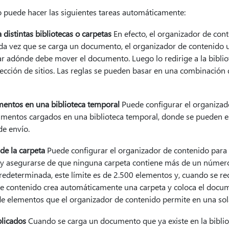
o puede hacer las siguientes tareas automáticamente:
distintas bibliotecas o carpetas
En efecto, el organizador de con
a vez que se carga un documento, el organizador de contenido u
r adónde debe mover el documento. Luego lo redirige a la bibliot
lección de sitios. Las reglas se pueden basar en una combinación 
mentos en una biblioteca temporal
Puede configurar el organizad
mentos cargados en una biblioteca temporal, donde se pueden e
e envío.
de la carpeta
Puede configurar el organizador de contenido para
 y asegurarse de que ninguna carpeta contiene más de un número
edeterminada, este límite es de 2.500 elementos y, cuando se r
de contenido crea automáticamente una carpeta y coloca el docum
de elementos que el organizador de contenido permite en una sol
licados
Cuando se carga un documento que ya existe en la biblio