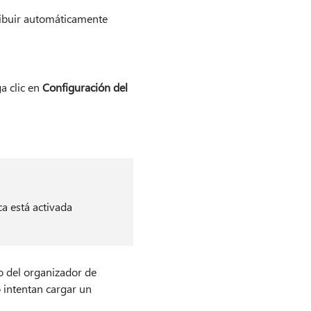
tribuir automáticamente
a clic en
Configuración del
ca está activada
uso del organizador de
 intentan cargar un