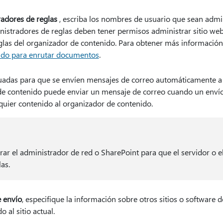
adores de reglas
, escriba los nombres de usuario que sean admi
nistradores de reglas deben tener permisos administrar sitio web
glas del organizador de contenido. Para obtener más información
ido para enrutar documentos
.
ecuadas para que se envíen mensajes de correo automáticamente a
 de contenido puede enviar un mensaje de correo cuando un envío
quier contenido al organizador de contenido.
rar el administrador de red o SharePoint para que el servidor o e
las.
 envío
, especifique la información sobre otros sitios o software
 al sitio actual.