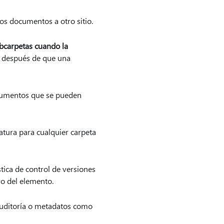
 los documentos a otro sitio.
bcarpetas cuando la
 después de que una
ocumentos que se pueden
atura para cualquier carpeta
stica de control de versiones
vo del elemento.
e auditoría o metadatos como