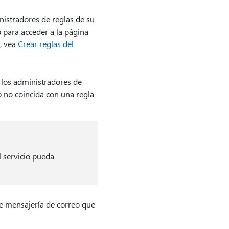
nistradores de reglas de su
 para acceder a la página
, vea
Crear reglas del
 los administradores de
 no coincida con una regla
l servicio pueda
 de mensajería de correo que