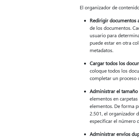
El organizador de contenid
Redirigir documentos a 
de los documentos. Cad
usuario para determina
puede estar en otra co
metadatos.
Cargar todos los docu
coloque todos los docu
completar un proceso d
Administrar el tamaño 
elementos en carpetas
elementos. De forma pr
2.501, el organizador 
especificar el número 
Administrar envíos dup