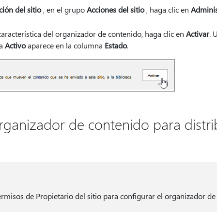
ión del sitio
, en el grupo
Acciones del sitio
, haga clic en
Administ
aracterística del organizador de contenido, haga clic en
Activar
. 
ra
Activo
aparece en la columna
Estado
.
rganizador de contenido para distri
misos de Propietario del sitio para configurar el organizador de