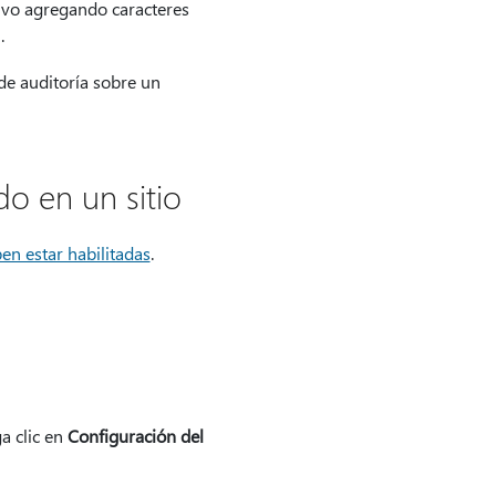
ivo agregando caracteres
.
de auditoría sobre un
do en un sitio
ben estar habilitadas
.
a clic en
Configuración del