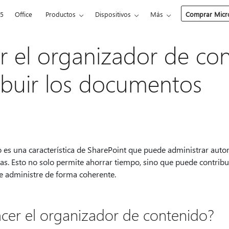
65
Office
Productos
Dispositivos
Más
Comprar Micro
r el organizador de co
ribuir los documentos
o es una característica de SharePoint que puede administrar aut
cas. Esto no solo permite ahorrar tiempo, sino que puede contrib
e administre de forma coherente.
er el organizador de contenido?