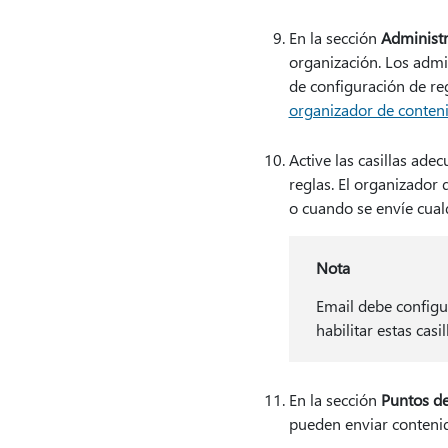
En la sección
Administr
organización. Los admi
de configuración de re
organizador de conten
Active las casillas ad
reglas. El organizador
o cuando se envíe cual
Nota
Email debe configu
habilitar estas casil
En la sección
Puntos de
pueden enviar contenido