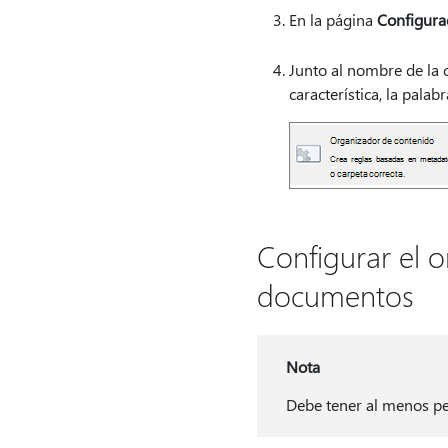
En la página
Configurac
Junto al nombre de la c
característica, la palab
Configurar el o
documentos
Nota
Debe tener al menos per