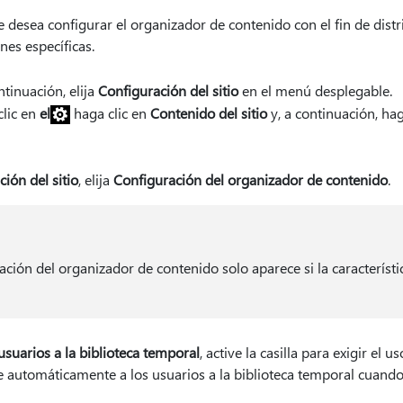
ue desea configurar el organizador de contenido con el fin de dis
es específicas.
ntinuación, elija
Configuración del sitio
en el menú desplegable.
clic en
el
haga clic en
Contenido del sitio
y, a continuación, hag
ión del sitio
, elija
Configuración del organizador de contenido
.
ación del organizador de contenido solo aparece si la característi
usuarios a la biblioteca temporal
, active la casilla para exigir el 
ge automáticamente a los usuarios a la biblioteca temporal cuando