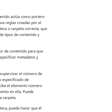
tenido actúa como portero
sa reglas creadas por el
eca o carpeta correcta, que
de tipos de contenido y
or de contenido para que
specificar metadatos y
 supervisar el número de
 especificado de
ecibe el elemento número
ento en ella. Puede
a carpeta.
teca, puede hacer que el