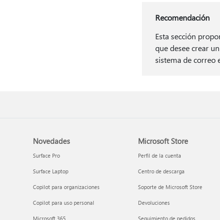
Recomendación
Esta sección propor
que desee crear un
sistema de correo e
Novedades
Microsoft Store
Surface Pro
Perfil de la cuenta
Surface Laptop
Centro de descarga
Copilot para organizaciones
Soporte de Microsoft Store
Copilot para uso personal
Devoluciones
Microsoft 365
Seguimiento de pedidos