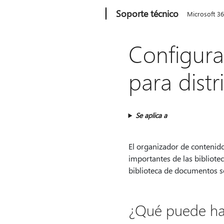
Microsoft
Soporte técnico
Microsoft 3
Configura
para dist
Se aplica a
El organizador de contenid
importantes de las bibliote
biblioteca de documentos s
¿Qué puede hac