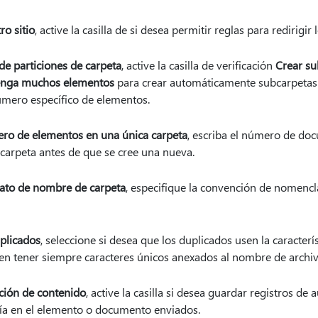
ro sitio
, active la casilla de si desea permitir reglas para redirigir
de particiones de carpeta
, active la casilla de verificación
Crear su
tenga muchos elementos
para crear automáticamente subcarpetas
úmero específico de elementos.
o de elementos en una única carpeta
, escriba el número de d
carpeta antes de que se cree una nueva.
to de nombre de carpeta
, especifique la convención de nomencl
plicados
, seleccione si desea que los duplicados usen la caracterí
ben tener siempre caracteres únicos anexados al nombre de archi
ción de contenido
, active la casilla si desea guardar registros d
ía en el elemento o documento enviados.