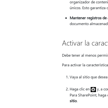
organizador de conten
únicos. Esto garantiza
Mantener registros de 
documento almacenados
Activar la cara
Debe tener al menos permiso
Para activar la característi
Vaya al sitio que desea
Haga
clic en
y, a co
Para SharePoint, haga 
sitio
.