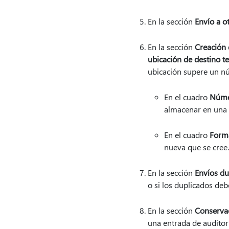
En la sección
Envío a ot
En la sección
Creación 
ubicación de destino 
ubicación supere un n
En el cuadro
Númer
almacenar en una 
En el cuadro
Forma
nueva que se cree.
En la sección
Envíos du
o si los duplicados de
En la sección
Conserva
una entrada de auditor