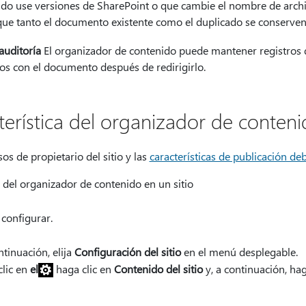
ido use versiones de SharePoint o que cambie el nombre de arch
 que tanto el documento existente como el duplicado se conserven
auditoría
El organizador de contenido puede mantener registros 
 con el documento después de redirigirlo.
cterística del organizador de conteni
s de propietario del sitio y las
características de publicación de
ca del organizador de contenido en un sitio
 configurar.
ntinuación, elija
Configuración del sitio
en el menú desplegable.
clic en
el
haga clic en
Contenido del sitio
y, a continuación, hag