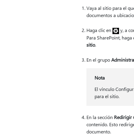
Vaya al sitio para el q
documentos a ubicacion
Haga
clic en
y, a co
Para SharePoint, haga 
sitio
.
En el grupo
Administrac
Nota
El vínculo Configur
para el sitio.
En la sección
Redirigir 
contenido. Esto rediri
documento.