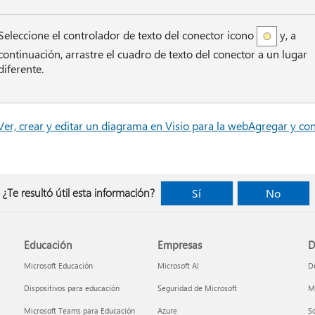
Seleccione el controlador de texto del conector icono
y, a
continuación, arrastre el cuadro de texto del conector a un lugar
diferente.
Ver, crear y editar un diagrama en Visio para la web
Agregar y con
¿Te resultó útil esta información?
Sí
No
Educación
Empresas
D
Microsoft Educación
Microsoft AI
De
Dispositivos para educación
Seguridad de Microsoft
Mi
Microsoft Teams para Educación
Azure
So