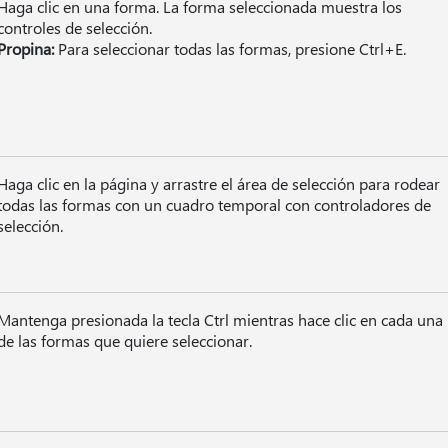
Haga clic en una forma. La forma seleccionada muestra los
controles de selección.
Propina:
Para seleccionar todas las formas, presione Ctrl+E.
Haga clic en la página y arrastre el área de selección para rodear
todas las formas con un cuadro temporal con controladores de
selección.
Mantenga presionada la tecla Ctrl mientras hace clic en cada una
de las formas que quiere seleccionar.