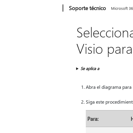
Microsoft
Soporte técnico
Microsoft 3
Seleccion
Visio par
Se aplica a
Abra el diagrama para e
Siga este procedimient
Para:
H