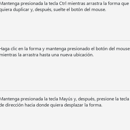
Mantenga presionada la tecla Ctrl mientras arrastra la forma que
quiera duplicar y, después, suelte el botón del mouse.
Haga clic en la forma y mantenga presionado el botón del mouse
mientras la arrastra hasta una nueva ubicación.
Mantenga presionada la tecla Mayús y, después, presione la tecla
de dirección hacia donde quiera desplazar la forma.