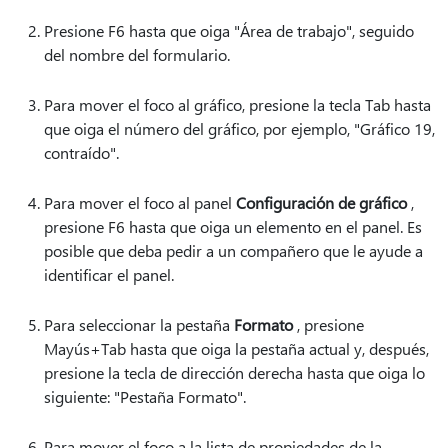
Presione F6 hasta que oiga "Área de trabajo", seguido
del nombre del formulario.
Para mover el foco al gráfico, presione la tecla Tab hasta
que oiga el número del gráfico, por ejemplo, "Gráfico 19,
contraído".
Para mover el foco al panel
Configuración de gráfico
,
presione F6 hasta que oiga un elemento en el panel. Es
posible que deba pedir a un compañero que le ayude a
identificar el panel.
Para seleccionar la pestaña
Formato
, presione
Mayús+Tab hasta que oiga la pestaña actual y, después,
presione la tecla de dirección derecha hasta que oiga lo
siguiente: "Pestaña Formato".
Para mover el foco a la lista de propiedades de la