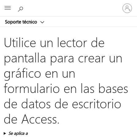
Iniciar
Microsoft
sesión
en
Soporte técnico
tu
cuenta
Utilice un lector de
pantalla para crear un
gráfico en un
formulario en las bases
de datos de escritorio
de Access.
Se aplica a