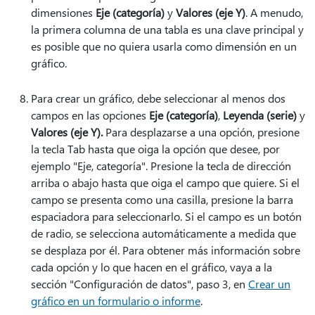
dimensiones
Eje (categoría)
y
Valores (eje Y)
. A menudo,
la primera columna de una tabla es una clave principal y
es posible que no quiera usarla como dimensión en un
gráfico.
Para crear un gráfico, debe seleccionar al menos dos
campos en las opciones
Eje (categoría)
,
Leyenda (serie)
y
Valores (eje Y).
Para desplazarse a una opción, presione
la tecla Tab hasta que oiga la opción que desee, por
ejemplo "Eje, categoría". Presione la tecla de dirección
arriba o abajo hasta que oiga el campo que quiere. Si el
campo se presenta como una casilla, presione la barra
espaciadora para seleccionarlo. Si el campo es un botón
de radio, se selecciona automáticamente a medida que
se desplaza por él. Para obtener más información sobre
cada opción y lo que hacen en el gráfico, vaya a la
sección "Configuración de datos", paso 3, en
Crear un
gráfico en un formulario o informe
.