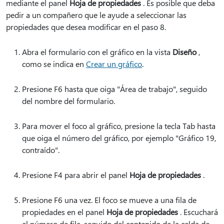
mediante el panel
Hoja de propiedades
. Es posible que deba
pedir a un compañero que le ayude a seleccionar las
propiedades que desea modificar en el paso 8.
Abra el formulario con el gráfico en la vista
Diseño
,
como se indica en
Crear un gráfico
.
Presione F6 hasta que oiga "Área de trabajo", seguido
del nombre del formulario.
Para mover el foco al gráfico, presione la tecla Tab hasta
que oiga el número del gráfico, por ejemplo "Gráfico 19,
contraído".
Presione F4 para abrir el panel
Hoja de propiedades
.
Presione F6 una vez. El foco se mueve a una fila de
propiedades en el panel
Hoja de propiedades
. Escuchará
el número de fila, seguido del contenido de la celda de