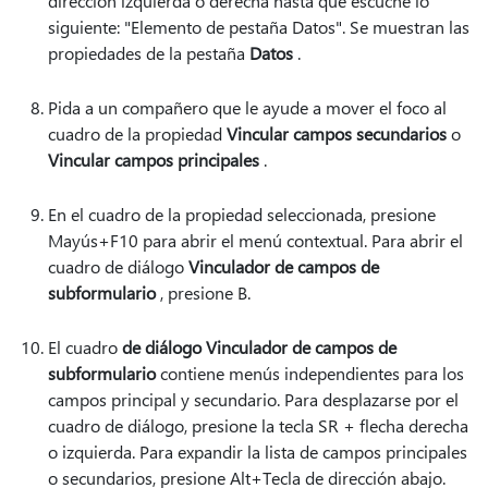
dirección izquierda o derecha hasta que escuche lo
siguiente: "Elemento de pestaña Datos". Se muestran las
propiedades de la pestaña
Datos
.
Pida a un compañero que le ayude a mover el foco al
cuadro de la propiedad
Vincular campos secundarios
o
Vincular campos principales
.
En el cuadro de la propiedad seleccionada, presione
Mayús+F10 para abrir el menú contextual. Para abrir el
cuadro de diálogo
Vinculador de campos de
subformulario
, presione B.
El cuadro
de diálogo Vinculador de campos de
subformulario
contiene menús independientes para los
campos principal y secundario. Para desplazarse por el
cuadro de diálogo, presione la tecla SR + flecha derecha
o izquierda. Para expandir la lista de campos principales
o secundarios, presione Alt+Tecla de dirección abajo.