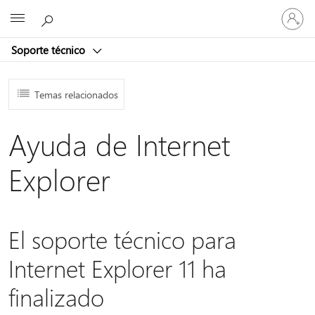
Iniciar
Microsoft
sesión
en
Soporte técnico
tu
cuenta
Temas relacionados
Ayuda de Internet
Explorer
El soporte técnico para
Internet Explorer 11 ha
finalizado