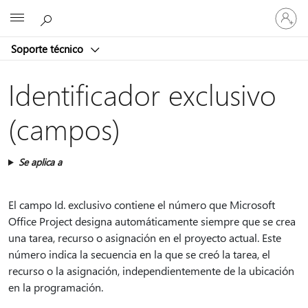
Iniciar
Microsoft
sesión
en
Soporte técnico
tu
cuenta
Identificador exclusivo
(campos)
Se aplica a
El campo Id. exclusivo contiene el número que Microsoft
Office Project designa automáticamente siempre que se crea
una tarea, recurso o asignación en el proyecto actual. Este
número indica la secuencia en la que se creó la tarea, el
recurso o la asignación, independientemente de la ubicación
en la programación.