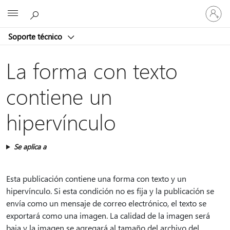
Iniciar
Microsoft
sesión
en
Soporte técnico
tu
cuenta
La forma con texto
contiene un
hipervínculo
Se aplica a
Esta publicación contiene una forma con texto y un
hipervínculo. Si esta condición no es fija y la publicación se
envía como un mensaje de correo electrónico, el texto se
exportará como una imagen. La calidad de la imagen será
baja y la imagen se agregará al tamaño del archivo del