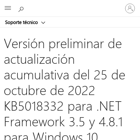
Iniciar
Microsoft
sesión
en
Soporte técnico
tu
cuenta
Versión preliminar de
actualización
acumulativa del 25 de
octubre de 2022
KB5018332 para .NET
Framework 3.5 y 4.8.1
para Windows 10,