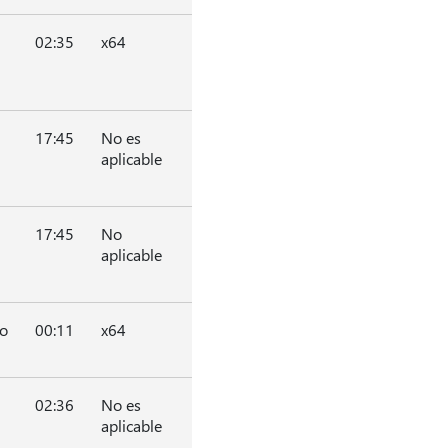
02:35
x64
17:45
No es
aplicable
17:45
No
aplicable
o
00:11
x64
02:36
No es
aplicable