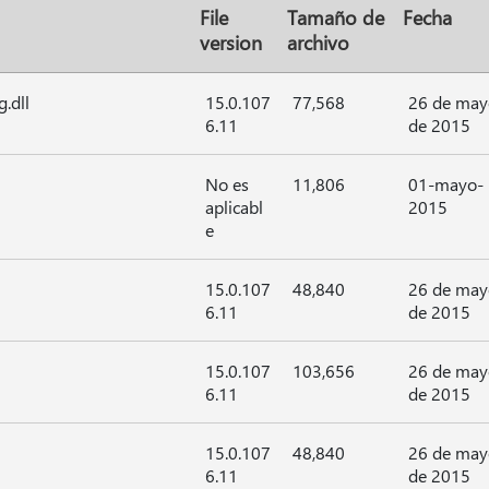
File
Tamaño de
Fecha
version
archivo
.dll
15.0.107
77,568
26 de may
6.11
de 2015
1
No es
11,806
01-mayo-
aplicabl
2015
e
15.0.107
48,840
26 de may
6.11
de 2015
15.0.107
103,656
26 de may
6.11
de 2015
15.0.107
48,840
26 de may
6.11
de 2015