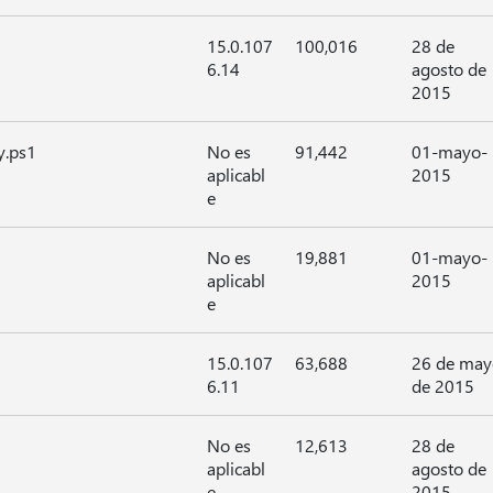
15.0.107
100,016
28 de
6.14
agosto de
2015
y.ps1
No es
91,442
01-mayo-
aplicabl
2015
e
1
No es
19,881
01-mayo-
aplicabl
2015
e
15.0.107
63,688
26 de may
6.11
de 2015
No es
12,613
28 de
aplicabl
agosto de
e
2015