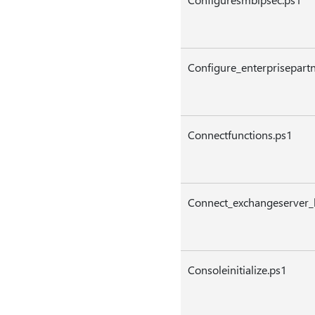
Configure_enterprisepartn
Connectfunctions.ps1
Connect_exchangeserver_
Consoleinitialize.ps1