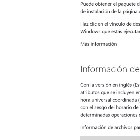
Puede obtener el paquete de
de instalación de la página 
Haz clic en el vínculo de de
Windows que estás ejecuta
Más información
Información de
Con la versión en inglés (Es
atributos que se incluyen en
hora universal coordinada (
con el sesgo del horario de
determinadas operaciones e
Información de archivos p