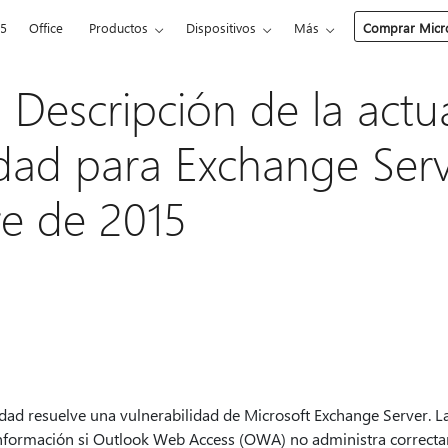
65
Office
Productos
Dispositivos
Más
Comprar Micro
 Descripción de la actu
dad para Exchange Serv
e de 2015
idad resuelve una vulnerabilidad de Microsoft Exchange Server. L
información si Outlook Web Access (OWA) no administra correctam