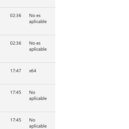
02:36
No es
aplicable
02:36
No es
aplicable
17:47
x64
17:45
No
aplicable
17:45
No
aplicable