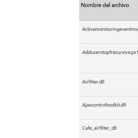
Nombre del archivo
Activemonitoringeventmsg
Adduserstopfrecursive.ps
Airfilter.dll
Ajaxcontroltoolkit.dll
Cafe_airfilter_dll