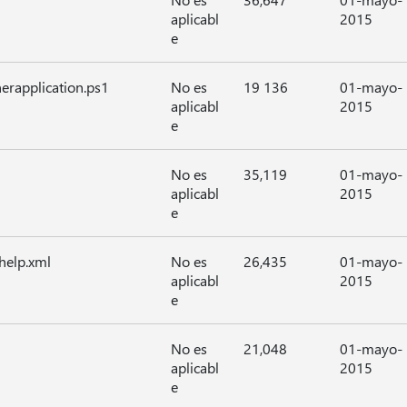
aplicabl
2015
e
erapplication.ps1
No es
19 136
01-mayo-
aplicabl
2015
e
No es
35,119
01-mayo-
aplicabl
2015
e
help.xml
No es
26,435
01-mayo-
aplicabl
2015
e
No es
21,048
01-mayo-
aplicabl
2015
e