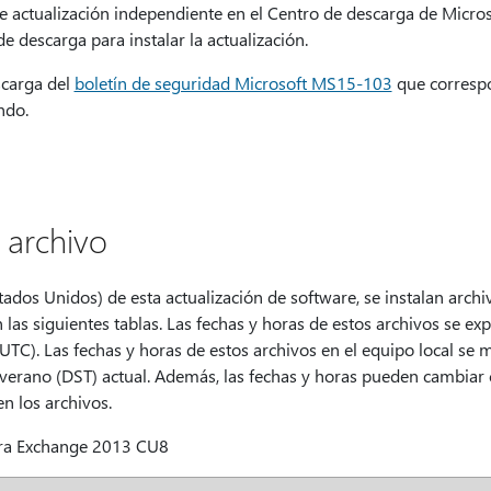
 actualización independiente en el Centro de descarga de Microso
de descarga para instalar la actualización.
scarga del
boletín de seguridad Microsoft MS15-103
que correspo
ndo.
 archivo
tados Unidos) de esta actualización de software, se instalan arch
 las siguientes tablas. Las fechas y horas de estos archivos se e
UTC). Las fechas y horas de estos archivos en el equipo local se m
 verano (DST) actual. Además, las fechas y horas pueden cambiar 
n los archivos.
ara Exchange 2013 CU8