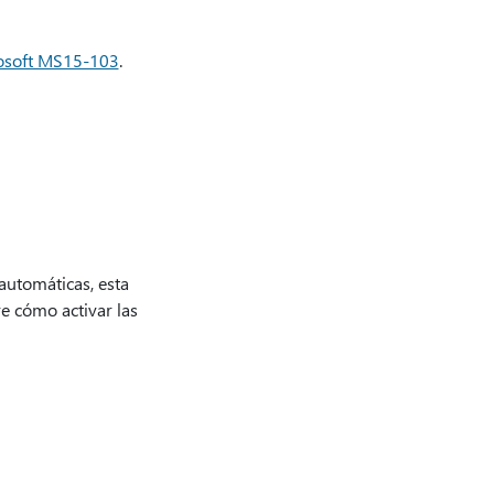
rosoft MS15-103
.
 automáticas, esta
e cómo activar las