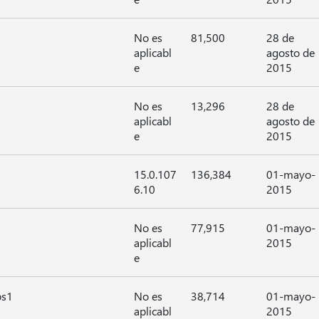
No es
81,500
28 de
aplicabl
agosto de
e
2015
No es
13,296
28 de
aplicabl
agosto de
e
2015
15.0.107
136,384
01-mayo-
6.10
2015
No es
77,915
01-mayo-
aplicabl
2015
e
ps1
No es
38,714
01-mayo-
aplicabl
2015