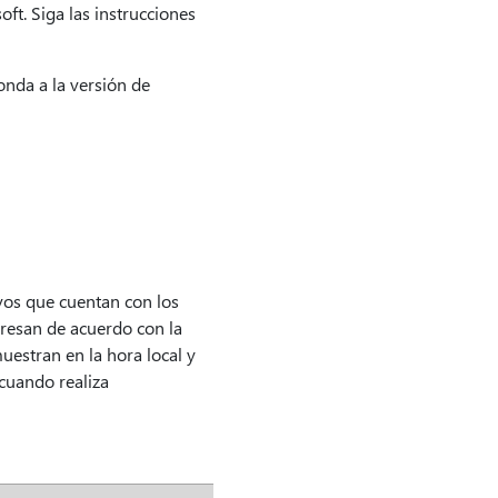
ft. Siga las instrucciones
nda a la versión de
ivos que cuentan con los
xpresan de acuerdo con la
uestran en la hora local y
cuando realiza