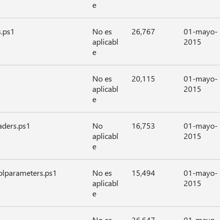
e
.ps1
No es
26,767
01-mayo-
aplicabl
2015
e
No es
20,115
01-mayo-
aplicabl
2015
e
aders.ps1
No
16,753
01-mayo-
aplicabl
2015
e
olparameters.ps1
No es
15,494
01-mayo-
aplicabl
2015
e
No es
36,647
01-mayo-