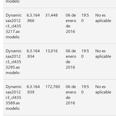
modelo
Dynamic
6.3.164
31,448
06 de
19:5
No es
sax2012
.966
enero
0
aplicable
r3_cl435
de
3217.ax
2016
modelo
Dynamic
6.3.164
13,016
06 de
19:5
No es
sax2012
.934
enero
0
aplicable
r3_cl435
de
3295.ax
2016
modelo
Dynamic
6.3.164
172,760
06 de
19:5
No es
sax2012
.939
enero
0
aplicable
r3_cl435
de
3589.ax
2016
modelo