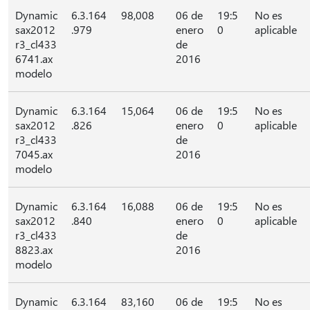
Dynamic
6.3.164
98,008
06 de
19:5
No es
sax2012
.979
enero
0
aplicable
r3_cl433
de
6741.ax
2016
modelo
Dynamic
6.3.164
15,064
06 de
19:5
No es
sax2012
.826
enero
0
aplicable
r3_cl433
de
7045.ax
2016
modelo
Dynamic
6.3.164
16,088
06 de
19:5
No es
sax2012
.840
enero
0
aplicable
r3_cl433
de
8823.ax
2016
modelo
Dynamic
6.3.164
83,160
06 de
19:5
No es