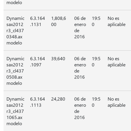
modelo
Dynamic
6.3.164
1,808,6
06 de
19:5
No es
sax2012
.1131
00
enero
0
aplicable
r3_cl437
de
0348.ax
2016
modelo
Dynamic
6.3.164
39,640
06 de
19:5
No es
sax2012
.1097
enero
0
aplicable
r3_cl437
de
0508.ax
2016
modelo
Dynamic
6.3.164
24,280
06 de
19:5
No es
sax2012
.1113
enero
0
aplicable
r3_cl437
de
1065.ax
2016
modelo