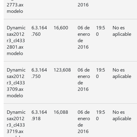
2773.ax
2016
modelo
Dynamic
6.3.164
16,600
06 de
19:5
No es
sax2012
.760
enero
0
aplicable
r3_cl433
de
2801.ax
2016
modelo
Dynamic
6.3.164
123,608
06 de
19:5
No es
sax2012
.750
enero
0
aplicable
r3_cl433
de
3709.ax
2016
modelo
Dynamic
6.3.164
16,088
06 de
19:5
No es
sax2012
.918
enero
0
aplicable
r3_cl433
de
3719.ax
2016