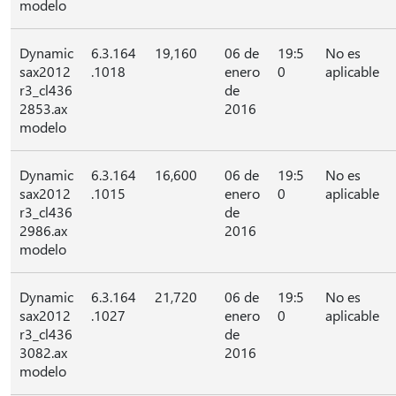
modelo
Dynamic
6.3.164
19,160
06 de
19:5
No es
sax2012
.1018
enero
0
aplicable
r3_cl436
de
2853.ax
2016
modelo
Dynamic
6.3.164
16,600
06 de
19:5
No es
sax2012
.1015
enero
0
aplicable
r3_cl436
de
2986.ax
2016
modelo
Dynamic
6.3.164
21,720
06 de
19:5
No es
sax2012
.1027
enero
0
aplicable
r3_cl436
de
3082.ax
2016
modelo