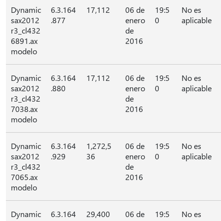
Dynamic
6.3.164
17,112
06 de
19:5
No es
sax2012
.877
enero
0
aplicable
r3_cl432
de
6891.ax
2016
modelo
Dynamic
6.3.164
17,112
06 de
19:5
No es
sax2012
.880
enero
0
aplicable
r3_cl432
de
7038.ax
2016
modelo
Dynamic
6.3.164
1,272,5
06 de
19:5
No es
sax2012
.929
36
enero
0
aplicable
r3_cl432
de
7065.ax
2016
modelo
Dynamic
6.3.164
29,400
06 de
19:5
No es