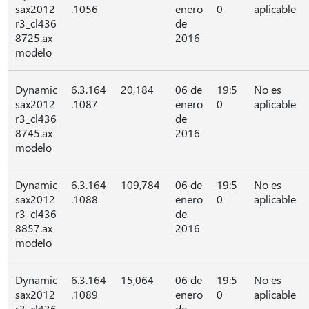
sax2012
.1056
enero
0
aplicable
r3_cl436
de
8725.ax
2016
modelo
Dynamic
6.3.164
20,184
06 de
19:5
No es
sax2012
.1087
enero
0
aplicable
r3_cl436
de
8745.ax
2016
modelo
Dynamic
6.3.164
109,784
06 de
19:5
No es
sax2012
.1088
enero
0
aplicable
r3_cl436
de
8857.ax
2016
modelo
Dynamic
6.3.164
15,064
06 de
19:5
No es
sax2012
.1089
enero
0
aplicable
r3_cl436
de