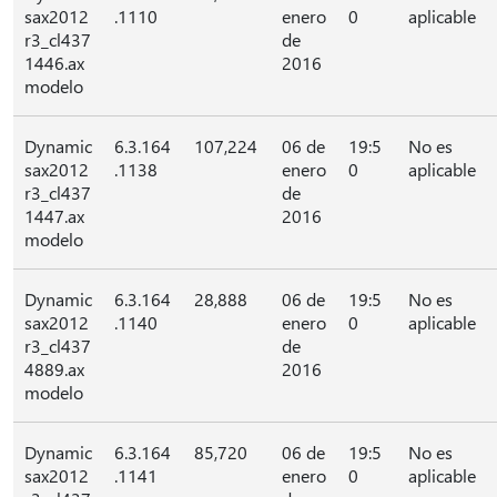
sax2012
.1110
enero
0
aplicable
r3_cl437
de
1446.ax
2016
modelo
Dynamic
6.3.164
107,224
06 de
19:5
No es
sax2012
.1138
enero
0
aplicable
r3_cl437
de
1447.ax
2016
modelo
Dynamic
6.3.164
28,888
06 de
19:5
No es
sax2012
.1140
enero
0
aplicable
r3_cl437
de
4889.ax
2016
modelo
Dynamic
6.3.164
85,720
06 de
19:5
No es
sax2012
.1141
enero
0
aplicable