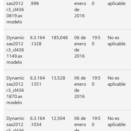
sax2012
.998
enero
0
aplicable
r3_cl436
de
0819.ax
2016
modelo
Dynamic
6.3.164
185,048
06 de
19:5
No es
sax2012
.1328
enero
0
aplicable
r3_cl436
de
1149.ax
2016
modelo
Dynamic
6.3.164
13,528
06 de
19:5
No es
sax2012
.1351
enero
0
aplicable
r3_cl436
de
1870.ax
2016
modelo
Dynamic
6.3.164
12,504
06 de
19:5
No es
sax2012
.1034
enero
0
aplicable
r3_cl436
de