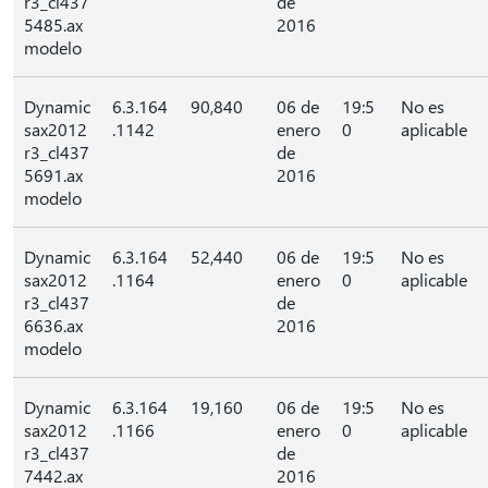
r3_cl437
de
5485.ax
2016
modelo
Dynamic
6.3.164
90,840
06 de
19:5
No es
sax2012
.1142
enero
0
aplicable
r3_cl437
de
5691.ax
2016
modelo
Dynamic
6.3.164
52,440
06 de
19:5
No es
sax2012
.1164
enero
0
aplicable
r3_cl437
de
6636.ax
2016
modelo
Dynamic
6.3.164
19,160
06 de
19:5
No es
sax2012
.1166
enero
0
aplicable
r3_cl437
de
7442.ax
2016