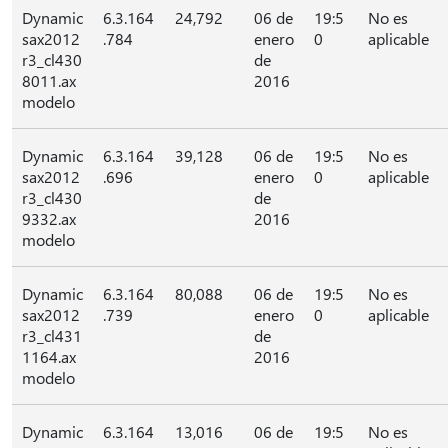
Dynamic
6.3.164
24,792
06 de
19:5
No es
sax2012
.784
enero
0
aplicable
r3_cl430
de
8011.ax
2016
modelo
Dynamic
6.3.164
39,128
06 de
19:5
No es
sax2012
.696
enero
0
aplicable
r3_cl430
de
9332.ax
2016
modelo
Dynamic
6.3.164
80,088
06 de
19:5
No es
sax2012
.739
enero
0
aplicable
r3_cl431
de
1164.ax
2016
modelo
Dynamic
6.3.164
13,016
06 de
19:5
No es