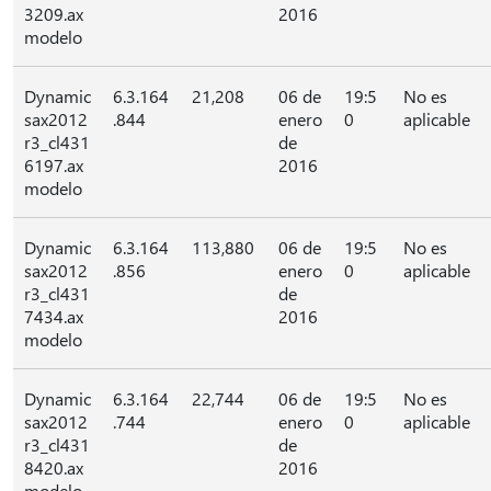
3209.ax
2016
modelo
Dynamic
6.3.164
21,208
06 de
19:5
No es
sax2012
.844
enero
0
aplicable
r3_cl431
de
6197.ax
2016
modelo
Dynamic
6.3.164
113,880
06 de
19:5
No es
sax2012
.856
enero
0
aplicable
r3_cl431
de
7434.ax
2016
modelo
Dynamic
6.3.164
22,744
06 de
19:5
No es
sax2012
.744
enero
0
aplicable
r3_cl431
de
8420.ax
2016
modelo