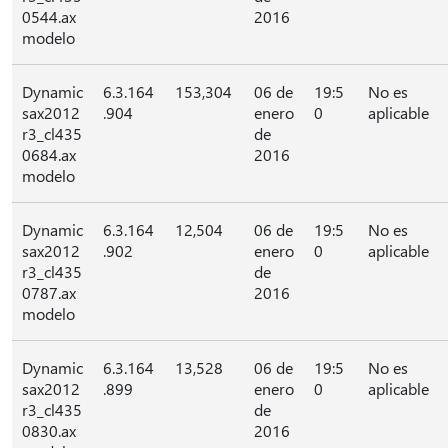
0544.ax
2016
modelo
Dynamic
6.3.164
153,304
06 de
19:5
No es
sax2012
.904
enero
0
aplicable
r3_cl435
de
0684.ax
2016
modelo
Dynamic
6.3.164
12,504
06 de
19:5
No es
sax2012
.902
enero
0
aplicable
r3_cl435
de
0787.ax
2016
modelo
Dynamic
6.3.164
13,528
06 de
19:5
No es
sax2012
.899
enero
0
aplicable
r3_cl435
de
0830.ax
2016