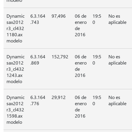
Dynamic
6.3.164
97,496
06 de
19:5
No es
sax2012
.743
enero
0
aplicable
r3_cl432
de
1180.ax
2016
modelo
Dynamic
6.3.164
152,792
06 de
19:5
No es
sax2012
.869
enero
0
aplicable
r3_cl432
de
1243.ax
2016
modelo
Dynamic
6.3.164
29,912
06 de
19:5
No es
sax2012
.776
enero
0
aplicable
r3_cl432
de
1598.ax
2016
modelo