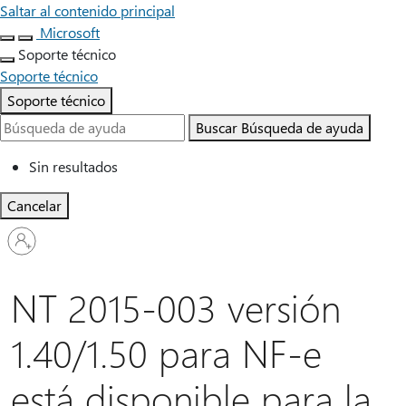
Saltar al contenido principal
Microsoft
Soporte técnico
Soporte técnico
Soporte técnico
Buscar
Búsqueda de ayuda
Sin resultados
Cancelar
Iniciar
sesión
en
tu
NT 2015-003 versión
cuenta
1.40/1.50 para NF-e
está disponible para la