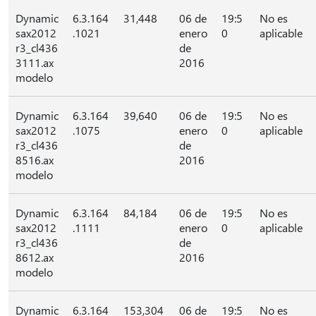
Dynamic
6.3.164
31,448
06 de
19:5
No es
sax2012
.1021
enero
0
aplicable
r3_cl436
de
3111.ax
2016
modelo
Dynamic
6.3.164
39,640
06 de
19:5
No es
sax2012
.1075
enero
0
aplicable
r3_cl436
de
8516.ax
2016
modelo
Dynamic
6.3.164
84,184
06 de
19:5
No es
sax2012
.1111
enero
0
aplicable
r3_cl436
de
8612.ax
2016
modelo
Dynamic
6.3.164
153,304
06 de
19:5
No es