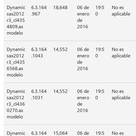
Dynamic
6.3.164
18,648
06 de
19:5
No es
sax2012
.967
enero
0
aplicable
r3_cl435
de
4809.ax
2016
modelo
Dynamic
6.3.164
14,552
06 de
19:5
No es
sax2012
.1043
enero
0
aplicable
r3_cl435
de
6568.ax
2016
modelo
Dynamic
6.3.164
14,552
06 de
19:5
No es
sax2012
.1031
enero
0
aplicable
r3_cl436
de
0270.ax
2016
modelo
Dynamic
6.3.164
15,064
06 de
19:5
No es