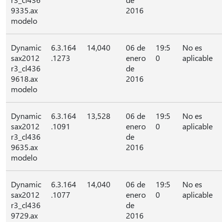
9335.ax
2016
modelo
Dynamic
6.3.164
14,040
06 de
19:5
No es
sax2012
.1273
enero
0
aplicable
r3_cl436
de
9618.ax
2016
modelo
Dynamic
6.3.164
13,528
06 de
19:5
No es
sax2012
.1091
enero
0
aplicable
r3_cl436
de
9635.ax
2016
modelo
Dynamic
6.3.164
14,040
06 de
19:5
No es
sax2012
.1077
enero
0
aplicable
r3_cl436
de
9729.ax
2016