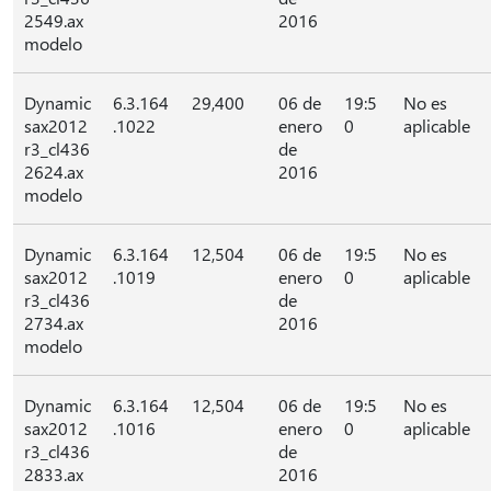
2549.ax
2016
modelo
Dynamic
6.3.164
29,400
06 de
19:5
No es
sax2012
.1022
enero
0
aplicable
r3_cl436
de
2624.ax
2016
modelo
Dynamic
6.3.164
12,504
06 de
19:5
No es
sax2012
.1019
enero
0
aplicable
r3_cl436
de
2734.ax
2016
modelo
Dynamic
6.3.164
12,504
06 de
19:5
No es
sax2012
.1016
enero
0
aplicable
r3_cl436
de
2833.ax
2016