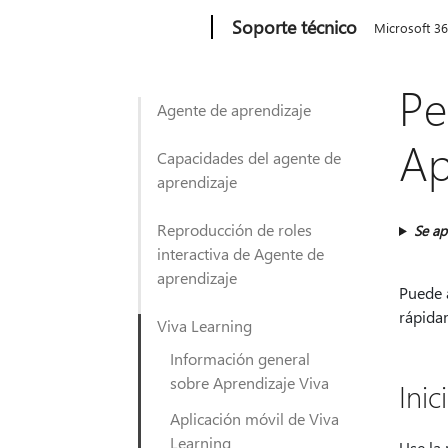
Microsoft
Soporte técnico
Microsoft 3
Pe
Agente de aprendizaje
Ap
Capacidades del agente de
aprendizaje
Reproducción de roles
Se ap
interactiva de Agente de
aprendizaje
Puede 
rápida
Viva Learning
Información general
sobre Aprendizaje Viva
Inic
Aplicación móvil de Viva
Learning
Use la