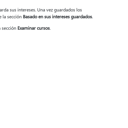
arda sus intereses. Una vez guardados los
 la sección
Basado en sus intereses guardados
.
a sección
Examinar cursos
.