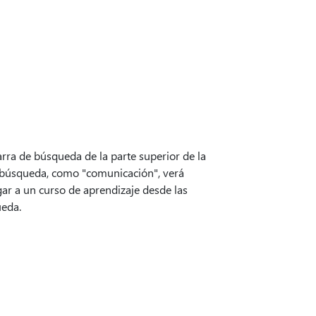
rra de búsqueda de la parte superior de la
e búsqueda, como "comunicación", verá
ar a un curso de aprendizaje desde las
ueda.