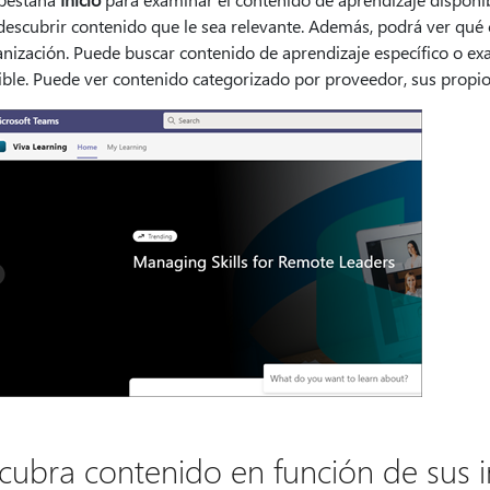
descubrir contenido que le sea relevante. Además, podrá ver qué
nización. Puede buscar contenido de aprendizaje específico o exa
ble. Puede ver contenido categorizado por proveedor, sus propios
cubra contenido en función de sus i