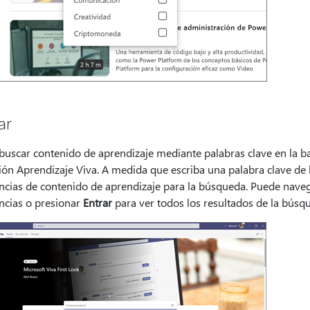
ar
buscar contenido de aprendizaje mediante palabras clave en la ba
ción Aprendizaje Viva. A medida que escriba una palabra clave d
ncias de contenido de aprendizaje para la búsqueda. Puede naveg
ncias o presionar
Entrar
para ver todos los resultados de la búsq