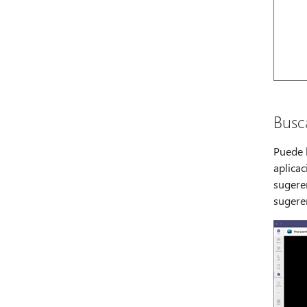
Busc
Puede 
aplica
sugere
sugere