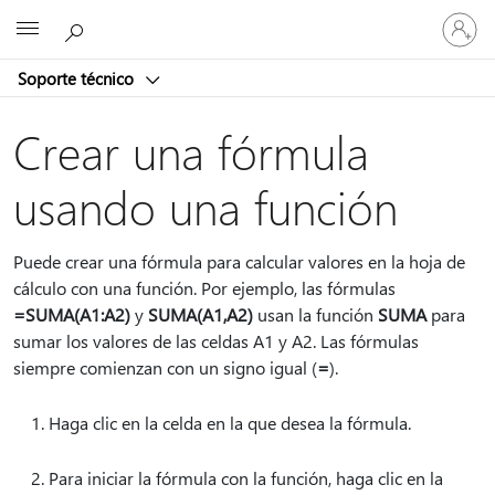
Iniciar
Microsoft
sesión
en
Soporte técnico
tu
cuenta
Crear una fórmula
usando una función
Puede crear una fórmula para calcular valores en la hoja de
cálculo con una función. Por ejemplo, las fórmulas
=SUMA(A1:A2)
y
SUMA(A1,A2)
usan la función
SUMA
para
sumar los valores de las celdas A1 y A2. Las fórmulas
siempre comienzan con un signo igual (
=
).
Haga clic en la celda en la que desea la fórmula.
Para iniciar la fórmula con la función, haga clic en la