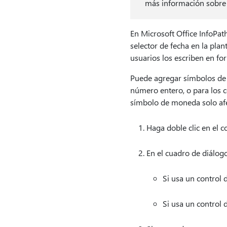
más información sobr
En Microsoft Office InfoPat
selector de fecha en la pla
usuarios los escriben en for
Puede agregar símbolos de 
número entero, o para los 
símbolo de moneda solo afec
Haga doble clic en el c
En el cuadro de diálog
Si usa un control 
Si usa un control 