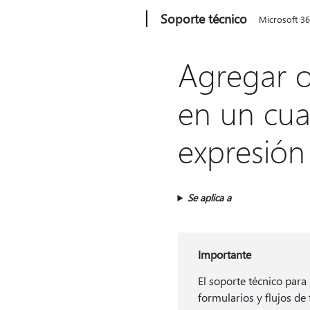
Microsoft
Soporte técnico
Microsoft 3
Agregar o
en un cua
expresión
Se aplica a
Importante
El soporte técnico para
formularios y flujos de