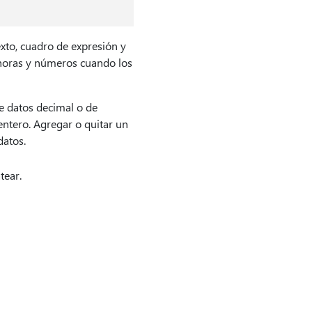
xto, cuadro de expresión y
, horas y números cuando los
e datos decimal o de
ntero. Agregar o quitar un
datos.
tear.