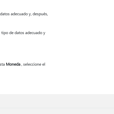
 datos adecuado y, después,
 tipo de datos adecuado y
ista
Moneda
, seleccione el