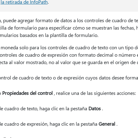
e
la retirada de InfoPath
.
h, puede agregar formato de datos a los controles de cuadro de te
ntilla de formulario para especificar cómo se muestran las fechas
mularios basados en la plantilla de formulario.
moneda solo para los controles de cuadro de texto con un tipo d
controles de cuadro de expresión con formato decimal o número e
ta al valor mostrado, no al valor que se guarda en el origen de 
ontrol de cuadro de texto o de expresión cuyos datos desee forma
o
Propiedades del control
, realice una de las siguientes acciones:
de cuadro de texto, haga clic en la pestaña
Datos
.
de cuadro de expresión, haga clic en la pestaña
General
.