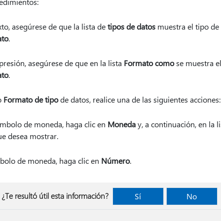
edimientos:
xto, asegúrese de que la lista de
tipos de datos
muestra el tipo de
to
.
presión, asegúrese de que en la lista
Formato como
se muestra el
to
.
o
Formato de tipo
de datos, realice una de las siguientes acciones:
ímbolo de moneda, haga clic en
Moneda
y, a continuación, en la l
e desea mostrar.
mbolo de moneda, haga clic en
Número
.
¿Te resultó útil esta información?
Sí
No