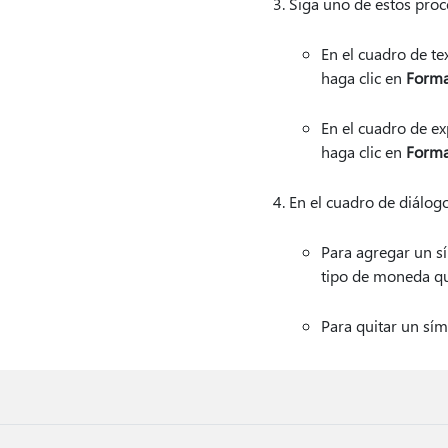
Siga uno de estos proc
En el cuadro de te
haga clic en
Forma
En el cuadro de ex
haga clic en
Forma
En el cuadro de diálog
Para agregar un s
tipo de moneda qu
Para quitar un sí