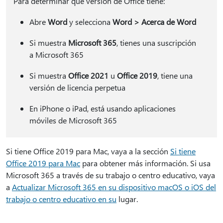
Para determinar qué versión de Office tiene:
Abre
Word
y selecciona
Word > Acerca de Word
Si muestra
Microsoft 365
, tienes una suscripción
a Microsoft 365
Si muestra
Office 2021
u
Office 2019
, tiene una
versión de licencia perpetua
En iPhone o iPad, está usando aplicaciones
móviles de Microsoft 365
Si tiene Office 2019 para Mac, vaya a la sección
Si tiene
Office 2019 para Mac
para obtener más información. Si usa
Microsoft 365 a través de su trabajo o centro educativo, vaya
a
Actualizar Microsoft 365 en su dispositivo macOS o iOS del
trabajo o centro educativo en su
lugar.