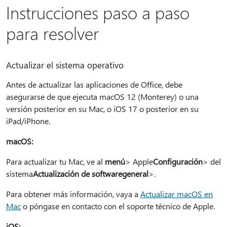
Instrucciones paso a paso
para resolver
Actualizar el sistema operativo
Antes de actualizar las aplicaciones de Office, debe
asegurarse de que ejecuta macOS 12 (Monterey) o una
versión posterior en su Mac, o iOS 17 o posterior en su
iPad/iPhone.
macOS:
Para actualizar tu Mac, ve al
menú
> Apple
Configuración
> del
sistema
Actualización de software
general
>.
Para obtener más información, vaya a
Actualizar macOS en
Mac
o póngase en contacto con el soporte técnico de Apple.
iOS: