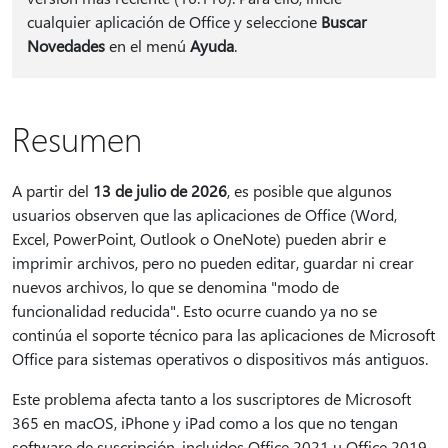
cualquier aplicación de Office y seleccione
Buscar
Novedades
en el menú
Ayuda
.
Resumen
A partir del
13 de julio de 2026
, es posible que algunos
usuarios observen que las aplicaciones de Office (Word,
Excel, PowerPoint, Outlook o OneNote) pueden abrir e
imprimir archivos, pero no pueden editar, guardar ni crear
nuevos archivos, lo que se denomina "modo de
funcionalidad reducida". Esto ocurre cuando ya no se
continúa el soporte técnico para las aplicaciones de Microsoft
Office para sistemas operativos o dispositivos más antiguos.
Este problema afecta tanto a los suscriptores de Microsoft
365 en macOS, iPhone y iPad como a los que no tengan
software de suscripción, incluidos Office 2021 u Office 2019