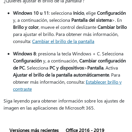
¿Quieres ajustar el brillo de la
pantalla
?
Windows 10 u 11
: selecciona
Inicio
, elige
Configuración
y, a continuación, selecciona
Pantalla del sistema
>.
En
Brillo y color
, mueve el control deslizante
Cambiar brillo
para ajustar el brillo. Para obtener más información,
consulta:
Cambiar el brillo de la pantalla
Windows 8
: presiona la tecla Windows + C. Selecciona
Configuración
y, a continuación,
Cambiar configuración
de PC
. Selecciona
PC y dispositivos
>
Pantalla
. Activa
Ajustar el brillo de la pantalla automáticamente
. Para
obtener más información, consulta:
Establecer brillo y
contraste
Siga leyendo para obtener información sobre los ajustes de
imagen en las aplicaciones de Microsoft 365.
Versiones más recientes
Office 2016 - 2019