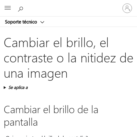
Iniciar
Microsoft
sesión
en
Soporte técnico
tu
cuenta
Cambiar el brillo, el
contraste o la nitidez de
una imagen
Se aplica a
Cambiar el brillo de la
pantalla