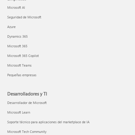
Microsoft AI
Seguridad de Microsoft
Azure
Dynamics 365
Microsoft 365
Microsoft 365 Copilot
Microsoft Teams
Pequeñas empresas
Desarrolladores y TI
Desarrollador de Microsoft
Microsoft Learn
Soporte técnico para aplicaciones del marketplace de IA
Microsoft Tech Community