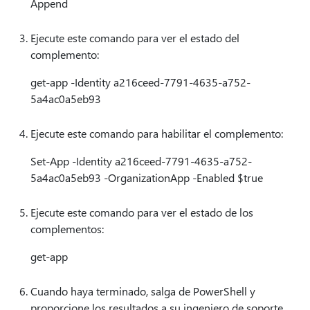
Append
Ejecute este comando para ver el estado del
complemento:
get-app -Identity a216ceed-7791-4635-a752-
5a4ac0a5eb93
Ejecute este comando para habilitar el complemento:
Set-App -Identity a216ceed-7791-4635-a752-
5a4ac0a5eb93 -OrganizationApp -Enabled $true
Ejecute este comando para ver el estado de los
complementos:
get-app
Cuando haya terminado, salga de PowerShell y
proporcione los resultados a su ingeniero de soporte