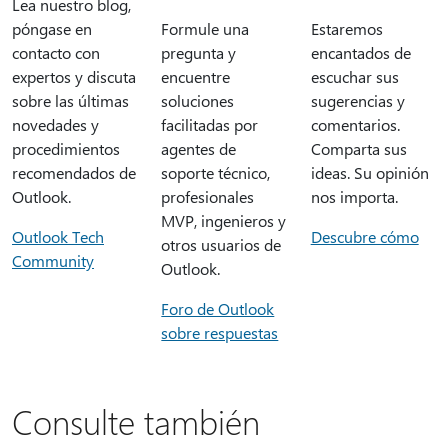
Lea nuestro blog,
póngase en
Formule una
Estaremos
contacto con
pregunta y
encantados de
expertos y discuta
encuentre
escuchar sus
sobre las últimas
soluciones
sugerencias y
novedades y
facilitadas por
comentarios.
procedimientos
agentes de
Comparta sus
recomendados de
soporte técnico,
ideas. Su opinión
Outlook.
profesionales
nos importa.
MVP, ingenieros y
Outlook Tech
Descubre cómo
otros usuarios de
Community
Outlook.
Foro de Outlook
sobre respuestas
Consulte también