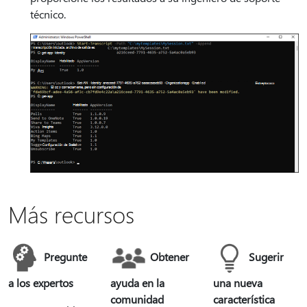
técnico.
Más recursos
Pregunte
Obtener
Sugerir
a los expertos
ayuda en la
una nueva
comunidad
característica