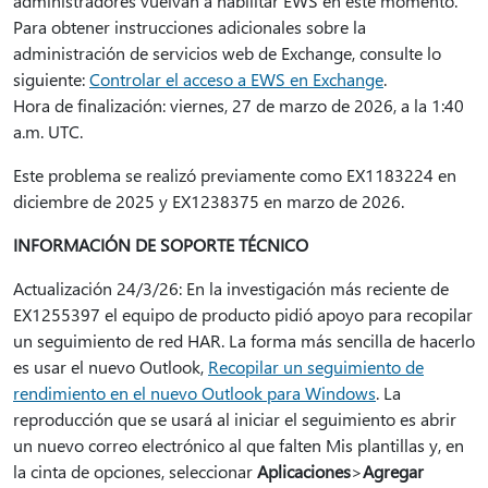
administradores vuelvan a habilitar EWS en este momento.
Para obtener instrucciones adicionales sobre la
administración de servicios web de Exchange, consulte lo
siguiente:
Controlar el acceso a EWS en Exchange
.
Hora de finalización: viernes, 27 de marzo de 2026, a la 1:40
a.m. UTC.
Este problema se realizó previamente como EX1183224 en
diciembre de 2025 y EX1238375 en marzo de 2026.
INFORMACIÓN DE SOPORTE TÉCNICO
Actualización 24/3/26: En la investigación más reciente de
EX1255397 el equipo de producto pidió apoyo para recopilar
un seguimiento de red HAR. La forma más sencilla de hacerlo
es usar el nuevo Outlook,
Recopilar un seguimiento de
rendimiento en el nuevo Outlook para Windows
. La
reproducción que se usará al iniciar el seguimiento es abrir
un nuevo correo electrónico al que falten Mis plantillas y, en
la cinta de opciones, seleccionar
Aplicaciones
>
Agregar