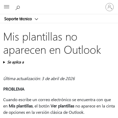
Iniciar
Microsoft
sesión
en
Soporte técnico
tu
cuenta
Mis plantillas no
aparecen en Outlook
Se aplica a
Última actualización: 3 de abril de 2026
PROBLEMA
Cuando escribe un correo electrónico se encuentra con que
en
Mis plantillas
, el botón
Ver plantillas
no aparece en la cinta
de opciones en la versión clásica de Outlook.