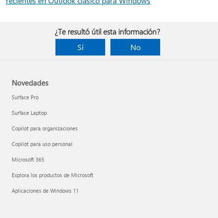
recientes en Outlook clásico para Windows
¿Te resultó útil esta información?
Sí
No
Novedades
Surface Pro
Surface Laptop
Copilot para organizaciones
Copilot para uso personal
Microsoft 365
Explora los productos de Microsoft
Aplicaciones de Windows 11