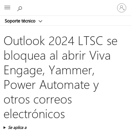
Iniciar
Microsoft
sesión
en
Soporte técnico
tu
cuenta
Outlook 2024 LTSC se
bloquea al abrir Viva
Engage, Yammer,
Power Automate y
otros correos
electrónicos
Se aplica a