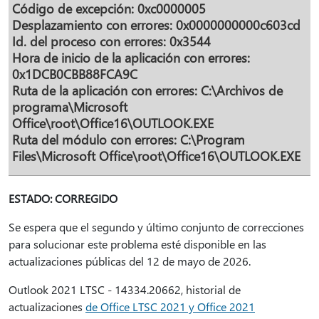
Código de excepción: 0xc0000005
Desplazamiento con errores: 0x0000000000c603cd
Id. del proceso con errores: 0x3544
Hora de inicio de la aplicación con errores:
0x1DCB0CBB88FCA9C
Ruta de la aplicación con errores: C:\Archivos de
programa\Microsoft
Office\root\Office16\OUTLOOK.EXE
Ruta del módulo con errores: C:\Program
Files\Microsoft Office\root\Office16\OUTLOOK.EXE
ESTADO: CORREGIDO
Se espera que el segundo y último conjunto de correcciones
para solucionar este problema esté disponible en las
actualizaciones públicas del 12 de mayo de 2026.
Outlook 2021 LTSC - 14334.20662, historial de
actualizaciones
de Office LTSC 2021 y Office 2021