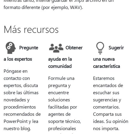
formato diferente (por ejemplo, WAV).
Más recursos
Pregunte
Obtener
Sugerir
a los expertos
ayuda en la
una nueva
comunidad
característica
Póngase en
contacto con
Formule una
Estaremos
expertos, discuta
pregunta y
encantados de
sobre las últimas
encuentre
escuchar sus
novedades y
soluciones
sugerencias y
procedimientos
facilitadas por
comentarios.
recomendados de
agentes de
Comparta sus
PowerPoint y lea
soporte técnico,
ideas. Su opinión
nuestro blog.
profesionales
nos importa.