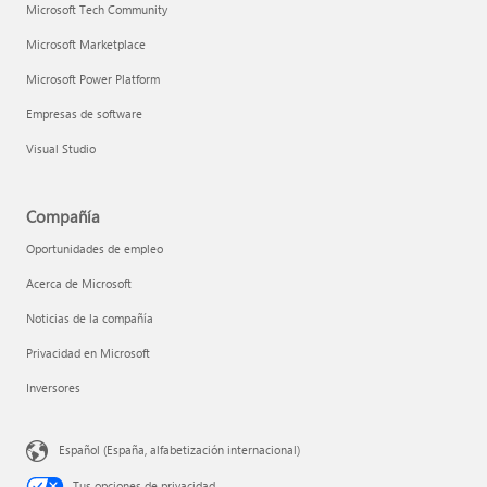
Microsoft Tech Community
Microsoft Marketplace
Microsoft Power Platform
Empresas de software
Visual Studio
Compañía
Oportunidades de empleo
Acerca de Microsoft
Noticias de la compañía
Privacidad en Microsoft
Inversores
Español (España, alfabetización internacional)
Tus opciones de privacidad