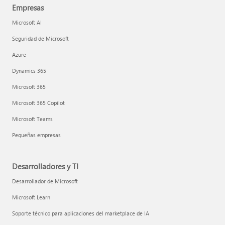
Empresas
Microsoft AI
Seguridad de Microsoft
Azure
Dynamics 365
Microsoft 365
Microsoft 365 Copilot
Microsoft Teams
Pequeñas empresas
Desarrolladores y TI
Desarrollador de Microsoft
Microsoft Learn
Soporte técnico para aplicaciones del marketplace de IA