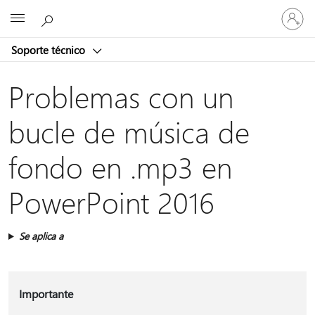
Iniciar
Microsoft
sesión
en
Soporte técnico
tu
cuenta
Problemas con un
bucle de música de
fondo en .mp3 en
PowerPoint 2016
Se aplica a
Importante