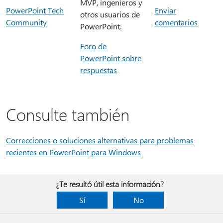
MVP, ingenieros y
PowerPoint Tech
Enviar
otros usuarios de
Community
comentarios
PowerPoint.
Foro de
PowerPoint sobre
respuestas
Consulte también
Correcciones o soluciones alternativas para problemas
recientes en PowerPoint para Windows
¿Te resultó útil esta información?
Sí
No