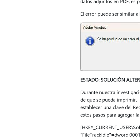
datos adjuntos en PDF, es p
El error puede ser similar al
ESTADO: SOLUCIÓN ALTE
Durante nuestra investigac
de que se pueda imprimir. 
establecer una clave del Re
estos pasos para agregar la 
[HKEY_CURRENT_USER\Softw
"FileTrackIdle"=dword:000