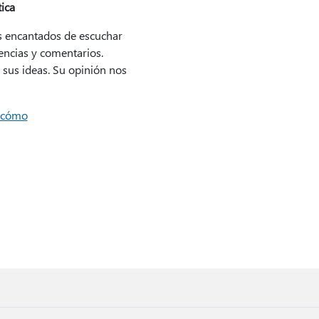
tica
 encantados de escuchar
encias y comentarios.
sus ideas. Su opinión nos
 cómo