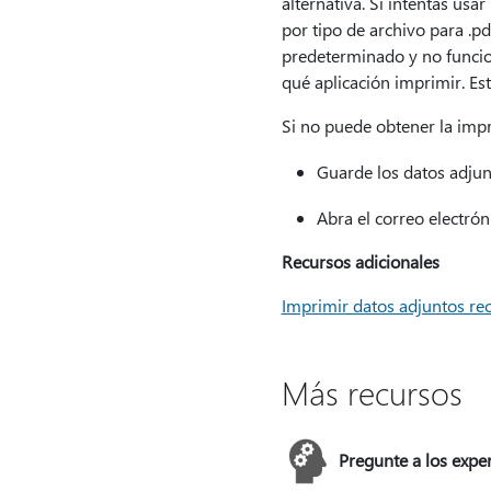
alternativa. Si intentas usar
por tipo de archivo para .p
predeterminado y no funcio
qué aplicación imprimir. E
Si no puede obtener la impr
Guarde los datos adju
Abra el correo electrón
Recursos adicionales
Imprimir datos adjuntos re
Más recursos
Pregunte a los expe