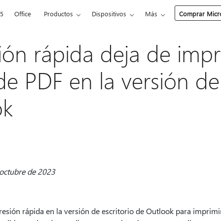
65
Office
Productos
Dispositivos
Más
Comprar Micro
ión rápida deja de impr
de PDF en la versión de 
ok
 octubre de 2023
presión rápida en la versión de escritorio de Outlook para imprimi