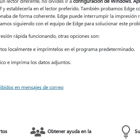
 un lector diferente, no olvides ir a
configuración de Windows
,
Apl
df y establecerla en el lector preferido. También probamos Edge c
naba de forma coherente. Edge puede interrumpir la impresión 
stamos siguiendo con el equipo de Edge para solucionar este prob
esión rápida funcionando, otras opciones son:
ntos localmente e imprímtelos en el programa predeterminado.
ico e imprima los datos adjuntos.
cibidos en mensajes de correo
rtos
Obtener ayuda en la
Su