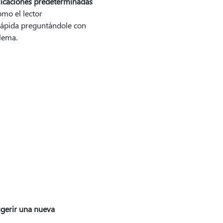
icaciones predeterminadas
omo el lector
rápida preguntándole con
lema.
gerir una nueva