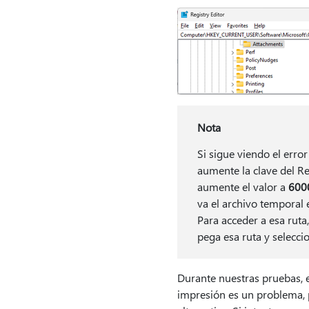
Nota
Si sigue viendo el erro
aumente la clave del R
aumente el valor a
600
va el archivo temporal 
Para acceder a esa ruta
pega esa ruta y selecc
Durante nuestras pruebas, 
impresión es un problema, 