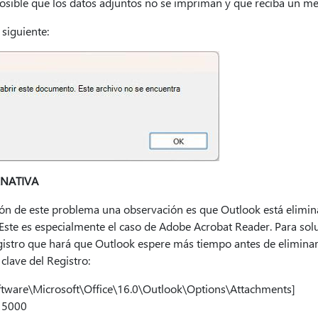
osible que los datos adjuntos no se impriman y que reciba un me
 siguiente:
RNATIVA
ión de este problema una observación es que Outlook está elimin
Este es especialmente el caso de Adobe Acrobat Reader. Para sol
gistro que hará que Outlook espere más tiempo antes de eliminar 
clave del Registro:
are\Microsoft\Office\16.0\Outlook\Options\Attachments]
15000