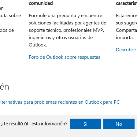
comunidad
caracterís
en
cuta sobre
Formule una pregunta y encuentre
Estaremos
soluciones facilitadas por agentes de
sus suger
dos de
soporte técnico, profesionales MVP,
Comparta 
ingenieros y otros usuarios de
importa.
Outlook.
Descubre
Foro de Outlook sobre respuestas
ién
alternativas para problemas recientes en Outlook para PC
¿Te resultó útil esta información?
Sí
No