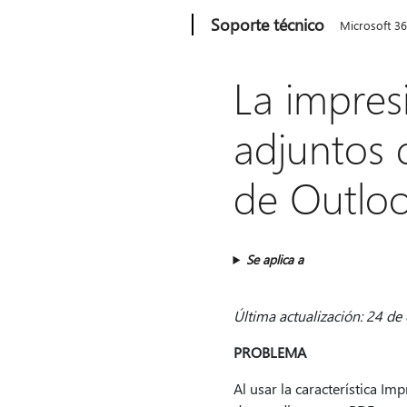
Microsoft
Soporte técnico
Microsoft 3
La impres
adjuntos 
de Outlo
Se aplica a
Última actualización: 24 de
PROBLEMA
Al usar la característica Im