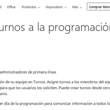
65
Office
Productos
Dispositivos
Más
Comprar Micro
urnos a la programació
s administradores de primera línea.
ión de su equipo en Turnos. Asigne turnos a los miembros del eq
para que los usuarios los soliciten. Puede crear turnos desde cero
ario.
er día de la programación para comunicar información a todos l