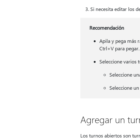
Si necesita editar los d
Recomendación
Apila y pega más r
Ctrl+V para pegar.
Seleccione varios 
Seleccione un
Seleccione un 
Agregar un tur
Los turnos abiertos son tu