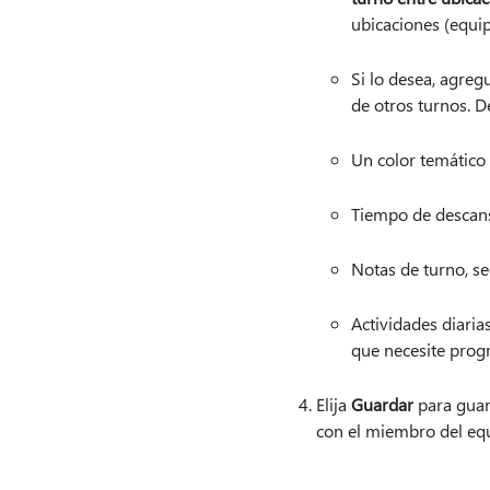
ubicaciones (equip
Si lo desea, agreg
de otros turnos. D
Un color temático 
Tiempo de descans
Notas de turno, se
Actividades diaria
que necesite prog
Elija
Guardar
para guard
con el miembro del eq