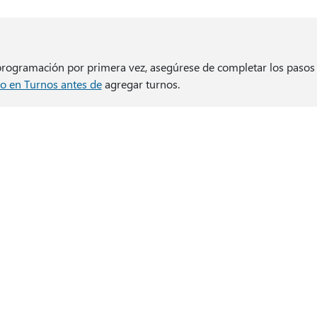
 programación por primera vez, asegúrese de completar los paso
o en Turnos antes de
agregar turnos.