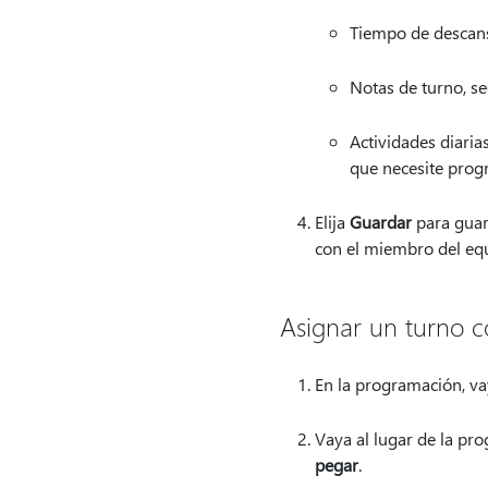
Tiempo de descans
Notas de turno, se
Actividades diaria
que necesite prog
Elija
Guardar
para guard
con el miembro del eq
Asignar un turno c
En la programación, vay
Vaya al lugar de la pr
pegar
.