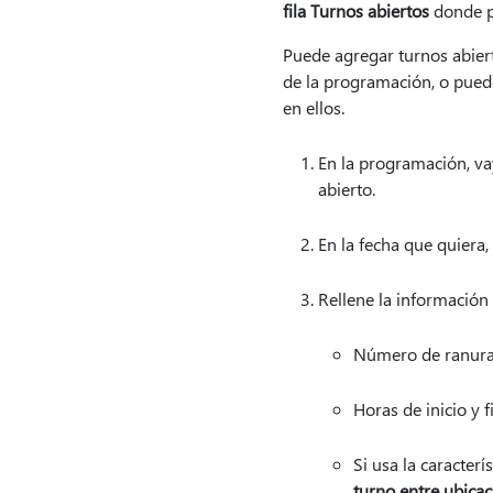
fila Turnos abiertos
donde p
Puede agregar turnos abier
de la programación, o puede
en ellos.
En la programación, vay
abierto.
En la fecha que quiera,
Rellene la información 
Número de ranuras
Horas de inicio y f
Si usa la caracterí
turno entre ubica