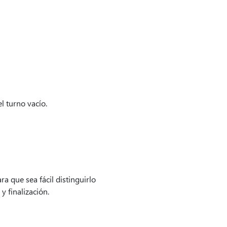
l turno vacío.
a que sea fácil distinguirlo
y finalización.