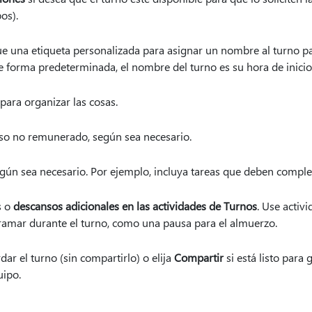
os).
ue una etiqueta personalizada para asignar un nombre al turno par
e forma predeterminada, el nombre del turno es su hora de inicio 
para organizar las cosas.
o no remunerado, según sea necesario.
gún sea necesario. Por ejemplo, incluya tareas que deben comple
s o
descansos adicionales en las actividades de Turnos
. Use activ
ramar durante el turno, como una pausa para el almuerzo.
ar el turno (sin compartirlo) o elija
Compartir
si está listo para
uipo.