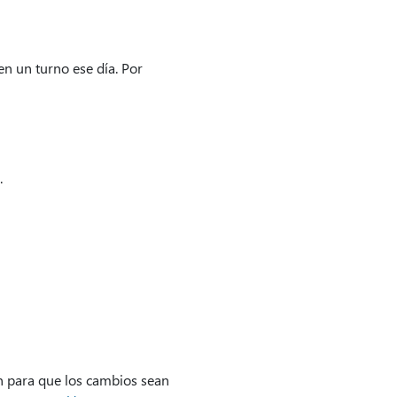
n un turno ese día. Por
.
n para que los cambios sean