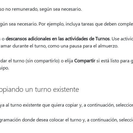
o no remunerado, según sea necesario.
gún sea necesario. Por ejemplo, incluya tareas que deben comple
s o
descansos adicionales en las actividades de Turnos
. Use activ
ramar durante el turno, como una pausa para el almuerzo.
ar el turno (sin compartirlo) o elija
Compartir
si está listo para
uipo.
opiando un turno existente
a al turno existente que quiera copiar y, a continuación, selecci
ogramación donde desea colocar el turno y, a continuación, selecc