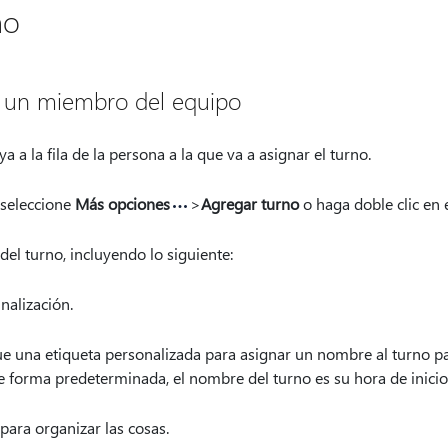
no
a un miembro del equipo
 a la fila de la persona a la que va a asignar el turno.
 seleccione
Más opciones
>
Agregar turno
o haga doble clic en e
del turno, incluyendo lo siguiente:
inalización.
ue una etiqueta personalizada para asignar un nombre al turno par
e forma predeterminada, el nombre del turno es su hora de inicio 
para organizar las cosas.