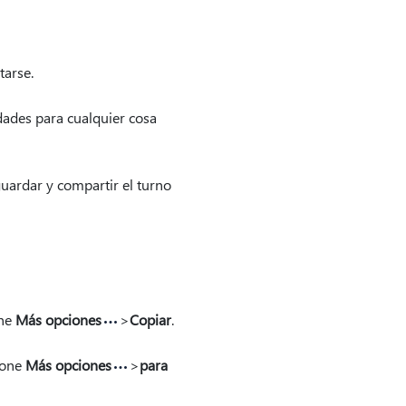
tarse.
idades para cualquier cosa
 guardar y compartir el turno
one
Más opciones
>
Copiar
.
ione
Más opciones
>
para