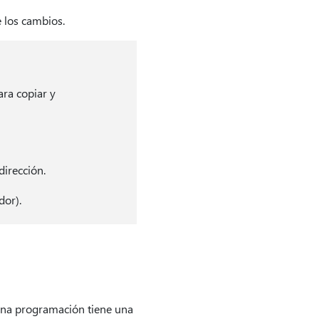
e los cambios.
ra copiar y
dirección.
dor).
una programación tiene una