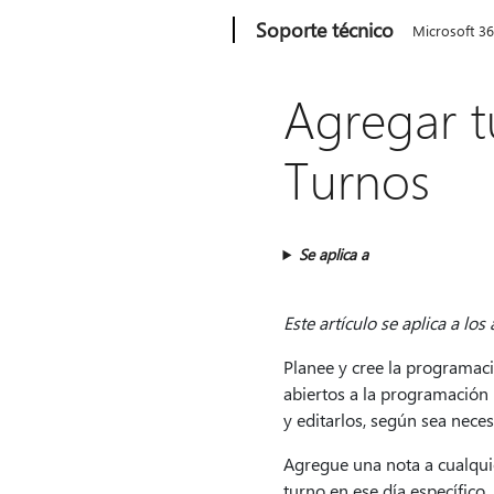
Microsoft
Soporte técnico
Microsoft 3
Agregar t
Turnos
Se aplica a
Este artículo se aplica a lo
Planee y cree la programac
abiertos a la programación 
y editarlos, según sea neces
Agregue una nota a cualqui
turno en ese día específico.