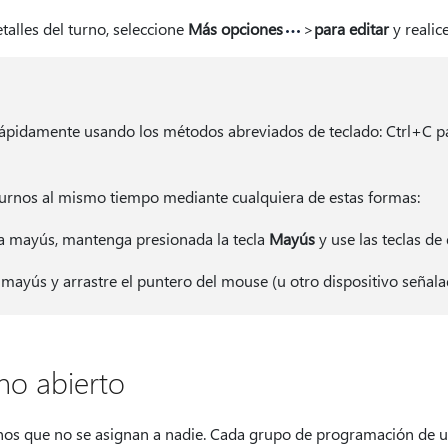
etalles del turno, seleccione
Más opciones
>
para editar
y realic
ápidamente usando los métodos abreviados de teclado: Ctrl+C pa
turnos al mismo tiempo mediante cualquiera de estas formas:
a mayús, mantenga presionada la tecla
Mayús
y use las teclas de 
mayús y arrastre el puntero del mouse (u otro dispositivo señala
no abierto
rnos que no se asignan a nadie. Cada grupo de programación de 