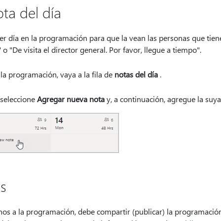
ta del día
r día en la programación para que la vean las personas que tiene
o "De visita el director general. Por favor, llegue a tiempo".
 la programación, vaya a la fila de
notas del día
.
 seleccione
Agregar nueva nota
y, a continuación, agregue la suya
s
os a la programación, debe compartir (publicar) la programació