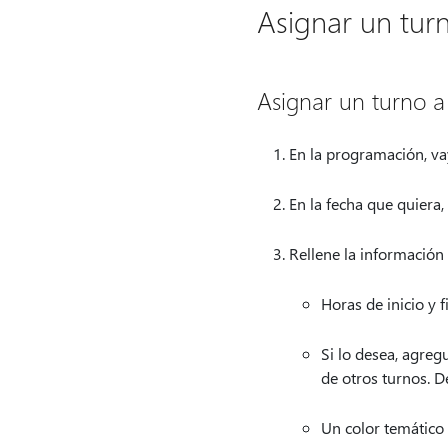
Asignar un tur
Asignar un turno 
En la programación, vaya
En la fecha que quiera,
Rellene la información 
Horas de inicio y f
Si lo desea, agreg
de otros turnos. D
Un color temático 