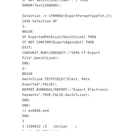
ERROR(Text1100000);
Selection := STRMENU(ExportFormatTypeTxt,2);
CASE Selection OF
1:
BEGIN
IF ExportedPmtExist(GenJnlLine) THEN
IF NOT CONFIRM(ExportAgainQst) THEN
EXIT;
CODEUNIT.RUN(CODEUNIT::"SEPA CT-Export 
File",GenJnlLine);
END;
2:
BEGIN
GenJnlLine.TESTFIELD("Elect. Pmts 
Exported",FALSE);
REPORT.RUNMODAL(REPORT::"Export Electronic 
Payments",TRUE,FALSE,GenJnlLine);
END;
END;
// es0006.end
END;
}
{ 1100052 ;3   ;Action    ;