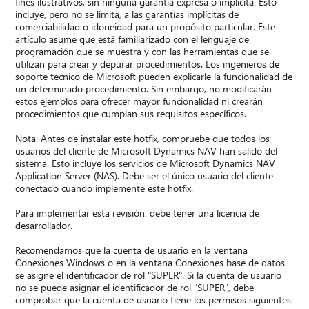
fines ilustrativos, sin ninguna garantía expresa o implícita. Esto
incluye, pero no se limita, a las garantías implícitas de
comerciabilidad o idoneidad para un propósito particular. Este
artículo asume que está familiarizado con el lenguaje de
programación que se muestra y con las herramientas que se
utilizan para crear y depurar procedimientos. Los ingenieros de
soporte técnico de Microsoft pueden explicarle la funcionalidad de
un determinado procedimiento. Sin embargo, no modificarán
estos ejemplos para ofrecer mayor funcionalidad ni crearán
procedimientos que cumplan sus requisitos específicos.
Nota: Antes de instalar este hotfix, compruebe que todos los
usuarios del cliente de Microsoft Dynamics NAV han salido del
sistema. Esto incluye los servicios de Microsoft Dynamics NAV
Application Server (NAS). Debe ser el único usuario del cliente
conectado cuando implemente este hotfix.
Para implementar esta revisión, debe tener una licencia de
desarrollador.
Recomendamos que la cuenta de usuario en la ventana
Conexiones Windows o en la ventana Conexiones base de datos
se asigne el identificador de rol "SUPER". Si la cuenta de usuario
no se puede asignar el identificador de rol "SUPER", debe
comprobar que la cuenta de usuario tiene los permisos siguientes: