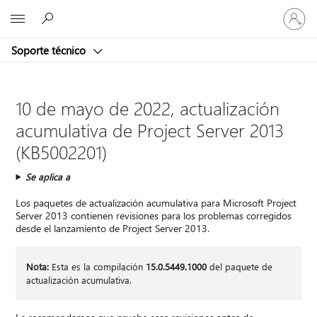
Iniciar
Microsoft
sesión
en
Soporte técnico
tu
cuenta
10 de mayo de 2022, actualización
acumulativa de Project Server 2013
(KB5002201)
Se aplica a
Los paquetes de actualización acumulativa para Microsoft Project
Server 2013 contienen revisiones para los problemas corregidos
desde el lanzamiento de Project Server 2013.
Nota:
Esta es la compilación
15.0.5449.1000
del paquete de
actualización acumulativa.