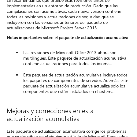
Le recomendamos que pruebe esas revisiones antes de
implementarlas en un entorno de producción. Dado que las
compilaciones son acumulativas, cada nueva versión contiene
todas las revisiones y actualizaciones de seguridad que se
incluyeron con las versiones anteriores del paquete de
actualizaciones de Microsoft Project Server 2013.
Notas importantes sobre el paquete de actualización acumulativa
Las revisiones de Microsoft Office 2013 ahora son
multilingües. Este paquete de actualización acumulativa
contiene actualizaciones para todos los idiomas.
Este paquete de actualización acumulativa incluye todos
los paquetes de componentes de servidor. Además, este
paquete de actualización acumulativa actualiza solo los
componentes que están instalados en el sistema.
Mejoras y correcciones en esta
actualización acumulativa
Este paquete de actualización acumulativa corrige los problemas
que se describen en el siguiente artículo de Microsoft Knowledge