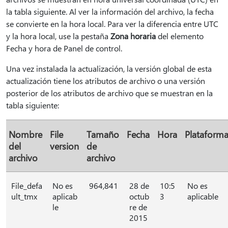
la tabla siguiente. Al ver la información del archivo, la fecha
se convierte en la hora local. Para ver la diferencia entre UTC
y la hora local, use la pestaña
Zona horaria
del elemento
Fecha y hora de Panel de control.
Una vez instalada la actualización, la versión global de esta
actualización tiene los atributos de archivo o una versión
posterior de los atributos de archivo que se muestran en la
tabla siguiente:
Nombre
File
Tamaño
Fecha
Hora
Plataform
del
version
de
archivo
archivo
File_defa
No es
964,841
28 de
10:5
No es
ult_tmx
aplicab
octub
3
aplicable
le
re de
2015