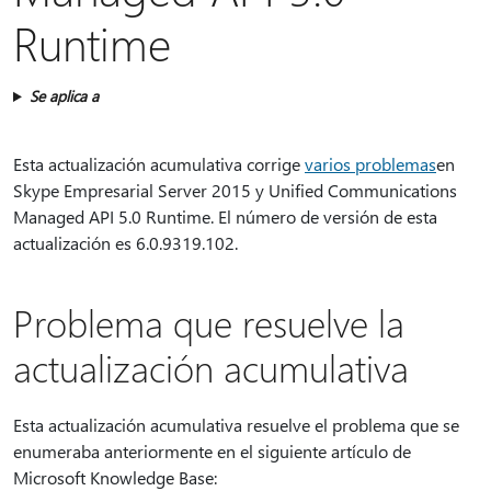
Runtime
Se aplica a
Esta actualización acumulativa corrige
varios problemas
en
Skype Empresarial Server 2015 y Unified Communications
Managed API 5.0 Runtime. El número de versión de esta
actualización es 6.0.9319.102.
Problema que resuelve la
actualización acumulativa
Esta actualización acumulativa resuelve el problema que se
enumeraba anteriormente en el siguiente artículo de
Microsoft Knowledge Base: