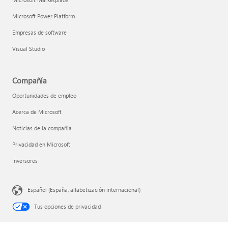
Microsoft Power Platform
Empresas de software
Visual Studio
Compañía
Oportunidades de empleo
Acerca de Microsoft
Noticias de la compañía
Privacidad en Microsoft
Inversores
Español (España, alfabetización internacional)
Tus opciones de privacidad
Privacidad de la salud del consumidor