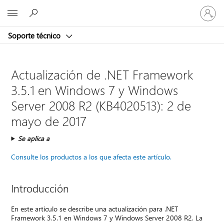
Iniciar
Microsoft
sesión
en
Soporte técnico
tu
cuenta
Actualización de .NET Framework
3.5.1 en Windows 7 y Windows
Server 2008 R2 (KB4020513): 2 de
mayo de 2017
Se aplica a
Consulte los productos a los que afecta este artículo.
Introducción
En este artículo se describe una actualización para .NET
Framework 3.5.1 en Windows 7 y Windows Server 2008 R2. La