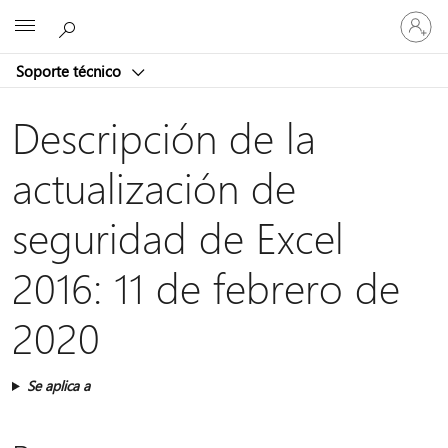
Iniciar
Microsoft
sesión
en
Soporte técnico
tu
cuenta
Descripción de la
actualización de
seguridad de Excel
2016: 11 de febrero de
2020
Se aplica a