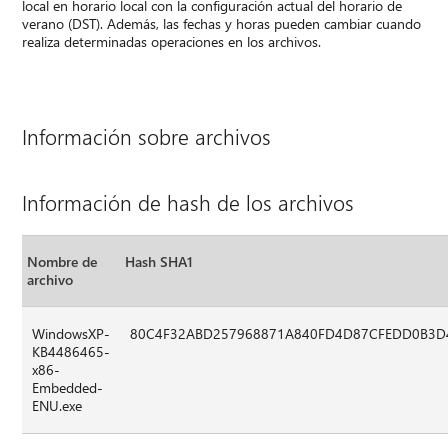
local en horario local con la configuración actual del horario de
verano (DST). Además, las fechas y horas pueden cambiar cuando
realiza determinadas operaciones en los archivos.
Información sobre archivos
Información de hash de los archivos
Nombre de
Hash SHA1
archivo
WindowsXP-
80C4F32ABD257968871A840FD4D87CFEDD0B3D
KB4486465-
x86-
Embedded-
ENU.exe