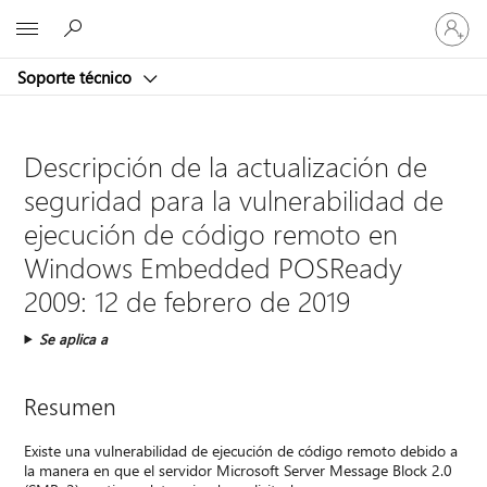
Iniciar
Microsoft
sesión
en
Soporte técnico
tu
cuenta
Descripción de la actualización de
seguridad para la vulnerabilidad de
ejecución de código remoto en
Windows Embedded POSReady
2009: 12 de febrero de 2019
Se aplica a
Resumen
Existe una vulnerabilidad de ejecución de código remoto debido a
la manera en que el servidor Microsoft Server Message Block 2.0