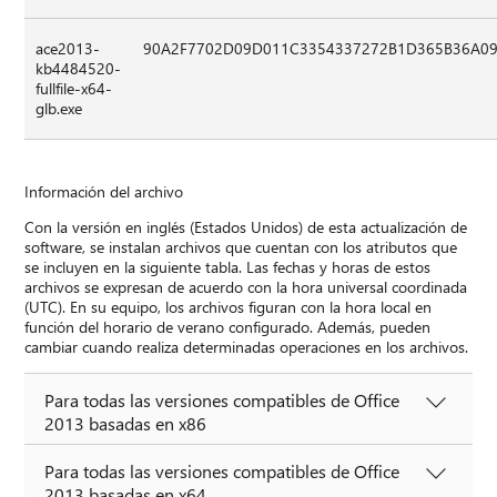
ace2013-
90A2F7702D09D011C3354337272B1D365B36A0
kb4484520-
fullfile-x64-
glb.exe
Información del archivo
Con la versión en inglés (Estados Unidos) de esta actualización de
software, se instalan archivos que cuentan con los atributos que
se incluyen en la siguiente tabla. Las fechas y horas de estos
archivos se expresan de acuerdo con la hora universal coordinada
(UTC). En su equipo, los archivos figuran con la hora local en
función del horario de verano configurado. Además, pueden
cambiar cuando realiza determinadas operaciones en los archivos.
Para todas las versiones compatibles de Office
2013 basadas en x86
Para todas las versiones compatibles de Office
2013 basadas en x64