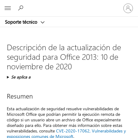
Iniciar
Microsoft
sesión
en
Soporte técnico
tu
cuenta
Descripción de la actualización de
seguridad para Office 2013: 10 de
noviembre de 2020
Se aplica a
Resumen
Esta actualización de seguridad resuelve vulnerabilidades de
Microsoft Office que podrían permitir la ejecución remota de
código si un usuario abre un archivo de Office especialmente
diseñado para ello. Para obtener más información sobre estas
vulnerabilidades, consulte
CVE-2020-17062, Vulnerabilidades y
exposiciones comunes de Microsoft
.