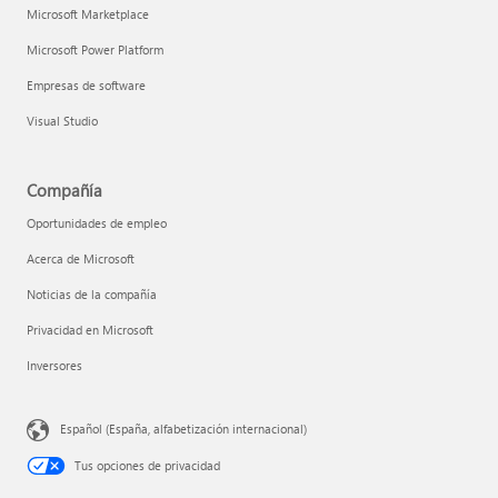
Microsoft Marketplace
Microsoft Power Platform
Empresas de software
Visual Studio
Compañía
Oportunidades de empleo
Acerca de Microsoft
Noticias de la compañía
Privacidad en Microsoft
Inversores
Español (España, alfabetización internacional)
Tus opciones de privacidad