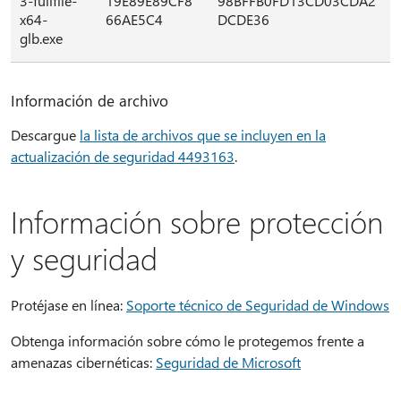
3-fullfile-
19E89E89CF8
98BFFB0FD13CD03CDA2
x64-
66AE5C4
DCDE36
glb.exe
Información de archivo
Descargue
la lista de archivos que se incluyen en la
actualización de seguridad 4493163
.
Información sobre protección
y seguridad
Protéjase en línea:
Soporte técnico de Seguridad de Windows
Obtenga información sobre cómo le protegemos frente a
amenazas cibernéticas:
Seguridad de Microsoft