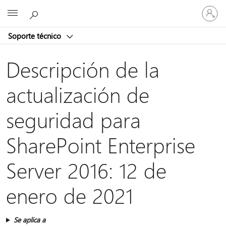
Iniciar
Microsoft
sesión
en
Soporte técnico
tu
cuenta
Descripción de la
actualización de
seguridad para
SharePoint Enterprise
Server 2016: 12 de
enero de 2021
Se aplica a