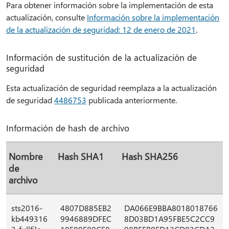
Para obtener información sobre la implementación de esta
actualización, consulte
Información sobre la implementación
de la actualización de seguridad: 12 de enero de 2021
.
Información de sustitución de la actualización de
seguridad
Esta actualización de seguridad reemplaza a la actualización
de seguridad
4486753
publicada anteriormente.
Información de hash de archivo
Nombre
Hash SHA1
Hash SHA256
de
archivo
sts2016-
4807D885EB2
DA066E9BBA8018018766
kb449316
9946889DFEC
8D03BD1A95FBE5C2CC9