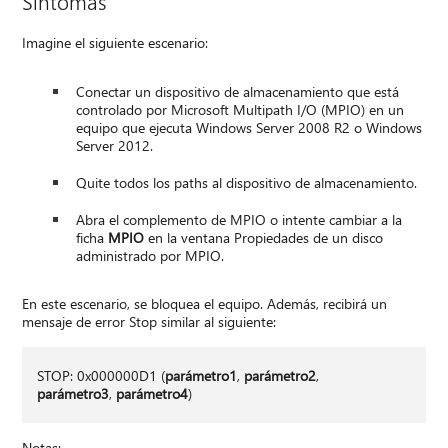
Síntomas
Imagine el siguiente escenario:
Conectar un dispositivo de almacenamiento que está
controlado por Microsoft Multipath I/O (MPIO) en un
equipo que ejecuta Windows Server 2008 R2 o Windows
Server 2012.
Quite todos los paths al dispositivo de almacenamiento.
Abra el complemento de MPIO o intente cambiar a la
ficha
MPIO
en la ventana Propiedades de un disco
administrado por MPIO.
En este escenario, se bloquea el equipo. Además, recibirá un
mensaje de error Stop similar al siguiente:
STOP: 0x000000D1 (
parámetro1
,
parámetro2
,
parámetro3
,
parámetro4
)
Notas: