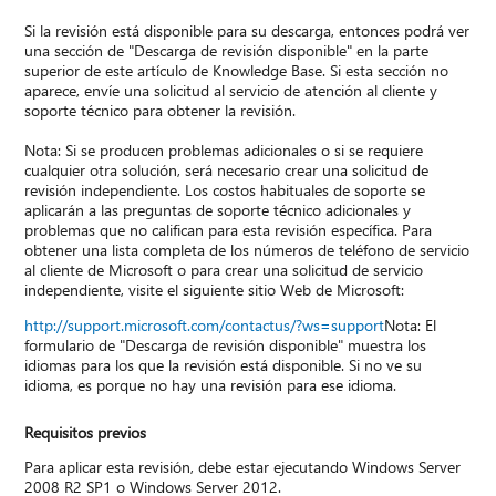
Si la revisión está disponible para su descarga, entonces podrá ver
una sección de "Descarga de revisión disponible" en la parte
superior de este artículo de Knowledge Base. Si esta sección no
aparece, envíe una solicitud al servicio de atención al cliente y
soporte técnico para obtener la revisión.
Nota: Si se producen problemas adicionales o si se requiere
cualquier otra solución, será necesario crear una solicitud de
revisión independiente. Los costos habituales de soporte se
aplicarán a las preguntas de soporte técnico adicionales y
problemas que no califican para esta revisión específica. Para
obtener una lista completa de los números de teléfono de servicio
al cliente de Microsoft o para crear una solicitud de servicio
independiente, visite el siguiente sitio Web de Microsoft:
http://support.microsoft.com/contactus/?ws=support
Nota: El
formulario de "Descarga de revisión disponible" muestra los
idiomas para los que la revisión está disponible. Si no ve su
idioma, es porque no hay una revisión para ese idioma.
Requisitos previos
Para aplicar esta revisión, debe estar ejecutando Windows Server
2008 R2 SP1 o Windows Server 2012.