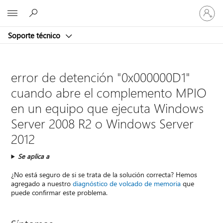
Iniciar
Microsoft
sesión
en
Soporte técnico
tu
cuenta
error de detención "0x000000D1"
cuando abre el complemento MPIO
en un equipo que ejecuta Windows
Server 2008 R2 o Windows Server
2012
Se aplica a
¿No está seguro de si se trata de la solución correcta? Hemos
agregado a nuestro
diagnóstico de volcado de memoria
que
puede confirmar este problema.