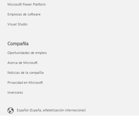
Microsoft Power Platform
Empresas de software
Visual Studio
Compañía
Oportunidades de empleo
Acerca de Microsoft
Noticias de la compañía
Privacidad en Microsoft
Inversores
Español (España, alfabetización internacional)
Tus opciones de privacidad
Privacidad de la salud del consumidor