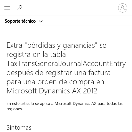
Iniciar
Microsoft
sesión
en
Soporte técnico
tu
cuenta
Extra "pérdidas y ganancias" se
registra en la tabla
TaxTransGeneralJournalAccountEntry
después de registrar una factura
para una orden de compra en
Microsoft Dynamics AX 2012
En este artículo se aplica a Microsoft Dynamics AX para todas las
regiones.
Síntomas