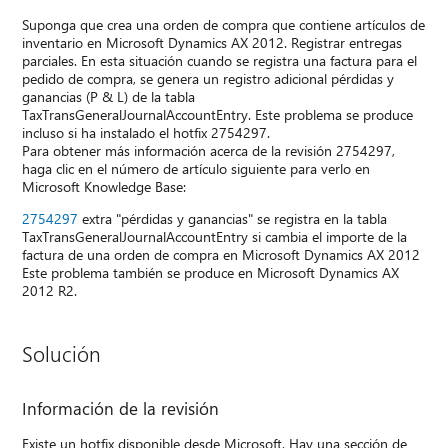
Suponga que crea una orden de compra que contiene artículos de
inventario en Microsoft Dynamics AX 2012. Registrar entregas
parciales. En esta situación cuando se registra una factura para el
pedido de compra, se genera un registro adicional pérdidas y
ganancias (P & L) de la tabla
TaxTransGeneralJournalAccountEntry. Este problema se produce
incluso si ha instalado el hotfix 2754297.
Para obtener más información acerca de la revisión 2754297,
haga clic en el número de artículo siguiente para verlo en
Microsoft Knowledge Base:
2754297
extra "pérdidas y ganancias" se registra en la tabla
TaxTransGeneralJournalAccountEntry si cambia el importe de la
factura de una orden de compra en Microsoft Dynamics AX 2012
Este problema también se produce en Microsoft Dynamics AX
2012 R2.
Solución
Información de la revisión
Existe un hotfix disponible desde Microsoft. Hay una sección de