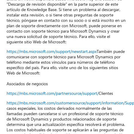
"Descarga de revisión disponible" en la parte superior de este
artículo de Knowledge Base. Si tiene un problema al descargar,
instalar esta revisión, o si tiene otras preguntas de soporte
técnico, póngase en contacto con su socio o si está inscrito en un
plan de soporte directamente con Microsoft, puede ponerse en
contacto con soporte técnico para Microsoft Dynamics y crear
una nueva solicitud de soporte técnico. Para ello, visite el
siguiente sitio Web de Microsoft:
https://mbs.microsoft.com/support/newstart.aspx
También puede
comunicarse con soporte técnico para Microsoft Dynamics por
teléfono mediante estos vínculos para números de teléfono
específico del país. Para ello, visite uno de los siguientes sitios
Web de Microsoft:
Asociados de negocios
https://mbs.microsoft.com/partnersource/support/
Clientes
https://mbs.microsoft.com/customersource/support/information/Sup
casos especiales, los costos derivados normalmente de las
llamadas pueden cancelarse si un profesional de soporte técnico
de Microsoft Dynamics y productos relacionados de soporte
determina que una actualización específica resolverá el problema.
Los costos habituales de soporte se aplicarán a las preguntas de