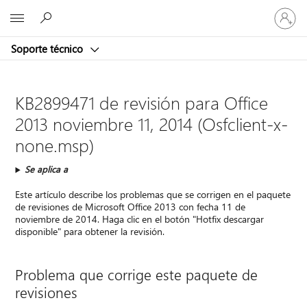
Iniciar
Microsoft
sesión
en
Soporte técnico
tu
cuenta
KB2899471 de revisión para Office
2013 noviembre 11, 2014 (Osfclient-x-
none.msp)
Se aplica a
Este artículo describe los problemas que se corrigen en el paquete
de revisiones de Microsoft Office 2013 con fecha 11 de
noviembre de 2014. Haga clic en el botón "Hotfix descargar
disponible" para obtener la revisión.
Problema que corrige este paquete de
revisiones