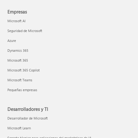
Empresas
Microsoft AI
Seguridad de Microsoft
Azure
Dynamics 365
Microsoft 365
Microsoft 365 Copilot
Microsoft Teams
Pequeñas empresas
Desarrolladores y TI
Desarrollador de Microsoft
Microsoft Learn
Soporte técnico para aplicaciones del marketplace de IA