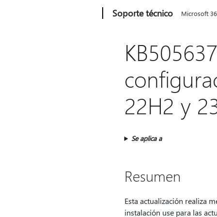
Microsoft
Soporte técnico
Microsoft 3
KB5056378
configura
22H2 y 2
Se aplica a
Resumen
Esta actualización realiza m
instalación use para las ac