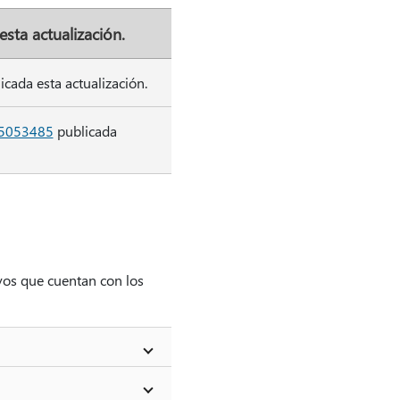
esta actualización.
icada esta actualización.
B5053485
publicada
ivos que cuentan con los