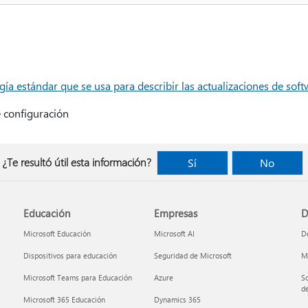
gía estándar que se usa para describir las actualizaciones de sof
configuración
¿Te resultó útil esta información?
Sí
No
Educación
Empresas
D
Microsoft Educación
Microsoft AI
De
Dispositivos para educación
Seguridad de Microsoft
Mi
Microsoft Teams para Educación
Azure
So
de
Microsoft 365 Educación
Dynamics 365