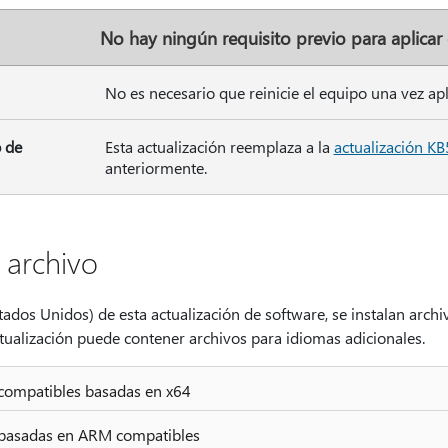
No hay ningún requisito previo para aplicar 
No es necesario que reinicie el equipo una vez apl
 de
Esta actualización reemplaza a la
actualización K
anteriormente.
 archivo
tados Unidos) de esta actualización de software, se instalan arch
actualización puede contener archivos para idiomas adicionales.
 compatibles basadas en x64
s basadas en ARM compatibles