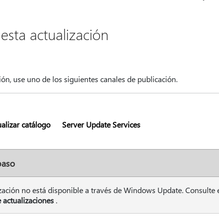
sta actualización
ción, use uno de los siguientes canales de publicación.
alizar catálogo
Server Update Services
paso
ización no está disponible a través de Windows Update. Consulte e
 actualizaciones
.