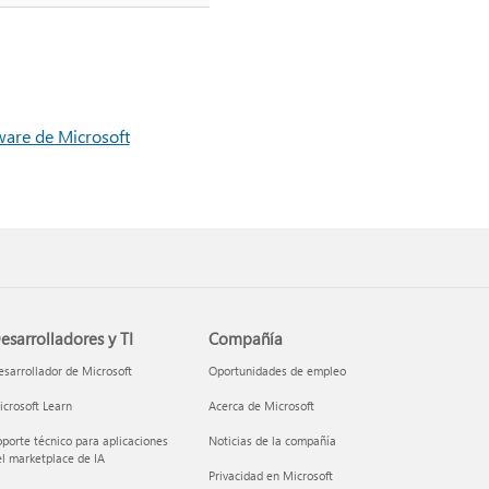
tware de Microsoft
esarrolladores y TI
Compañía
sarrollador de Microsoft
Oportunidades de empleo
crosoft Learn
Acerca de Microsoft
porte técnico para aplicaciones
Noticias de la compañía
l marketplace de IA
Privacidad en Microsoft