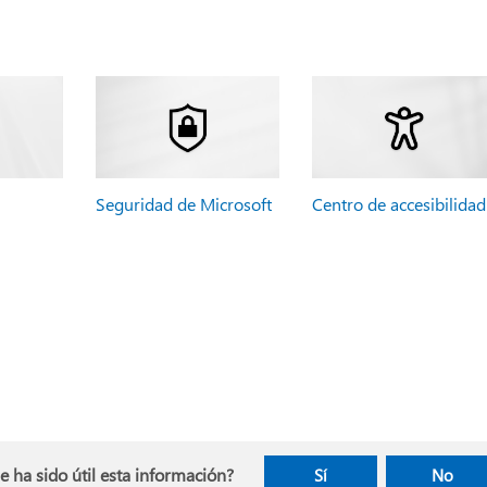
Seguridad de Microsoft
Centro de accesibilidad
e ha sido útil esta información?
Sí
No