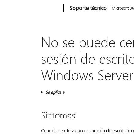
Microsoft
Soporte técnico
Microsoft 3
No se puede cer
sesión de escri
Windows Server
Se aplica a
Síntomas
Cuando se utiliza una conexión de escritori