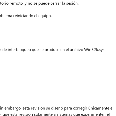
torio remoto, y no se puede cerrar la sesión.
blema reiniciando el equipo.
n de interbloqueo que se produce en el archivo Win32k.sys.
Sin embargo, esta revisión se diseñó para corregir únicamente el
plique esta revisión solamente a sistemas que experimenten el