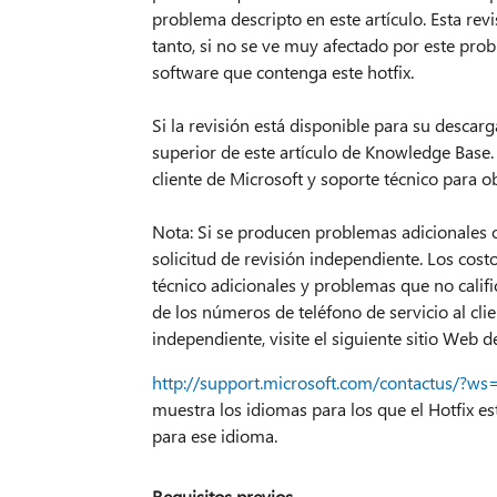
problema descripto en este artículo. Esta re
tanto, si no se ve muy afectado por este pr
software que contenga este hotfix.
Si la revisión está disponible para su descar
superior de este artículo de Knowledge Base. 
cliente de Microsoft y soporte técnico para ob
Nota: Si se producen problemas adicionales o 
solicitud de revisión independiente. Los cost
técnico adicionales y problemas que no califi
de los números de teléfono de servicio al clie
independiente, visite el siguiente sitio Web d
http://support.microsoft.com/contactus/?ws
muestra los idiomas para los que el Hotfix es
para ese idioma.
Requisitos previos