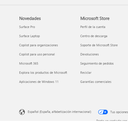
Novedades
Microsoft Store
Surface Pro
Perfil de la cuenta
Surface Laptop
Centro de descarga
Copilot para organizaciones
Soporte de Microsoft Store
Copilot para uso personal
Devoluciones
Microsoft 365
Seguimiento de pedidos
Explora los productos de Microsoft
Reciclar
Aplicaciones de Windows 11
Garantías comerciales
Español (España, alfabetización internacional)
Tus opciones
Ponte en contacto con