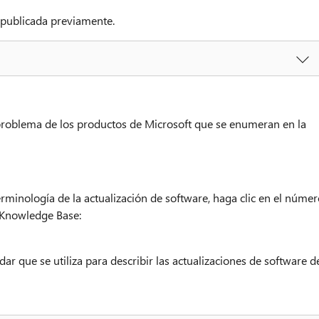
n publicada previamente.
problema de los productos de Microsoft que se enumeran en la
rminología de la actualización de software, haga clic en el númer
t Knowledge Base:
ar que se utiliza para describir las actualizaciones de software d