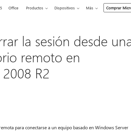
65
Office
Productos
Dispositivos
Más
Comprar Micro
rar la sesión desde un
torio remoto en
 2008 R2
o remota para conectarse a un equipo basado en Windows Server