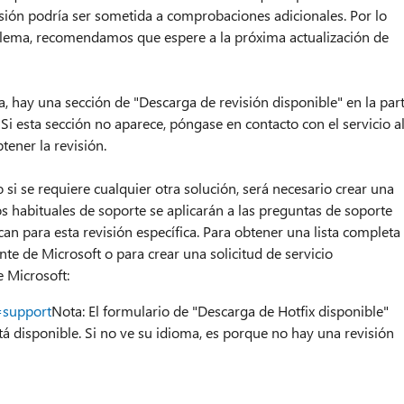
visión podría ser sometida a comprobaciones adicionales. Por lo
oblema, recomendamos que espere a la próxima actualización de
ga, hay una sección de "Descarga de revisión disponible" en la par
Si esta sección no aparece, póngase en contacto con el servicio a
tener la revisión.
si se requiere cualquier otra solución, será necesario crear una
os habituales de soporte se aplicarán a las preguntas de soporte
can para esta revisión específica. Para obtener una lista completa
nte de Microsoft o para crear una solicitud de servicio
e Microsoft:
=support
Nota: El formulario de "Descarga de Hotfix disponible"
tá disponible. Si no ve su idioma, es porque no hay una revisión