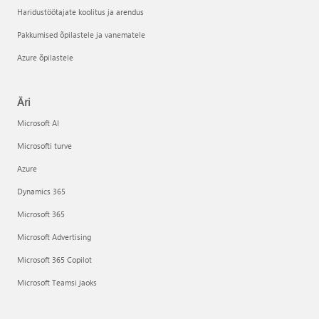
Haridustöötajate koolitus ja arendus
Pakkumised õpilastele ja vanematele
Azure õpilastele
Äri
Microsoft AI
Microsofti turve
Azure
Dynamics 365
Microsoft 365
Microsoft Advertising
Microsoft 365 Copilot
Microsoft Teamsi jaoks