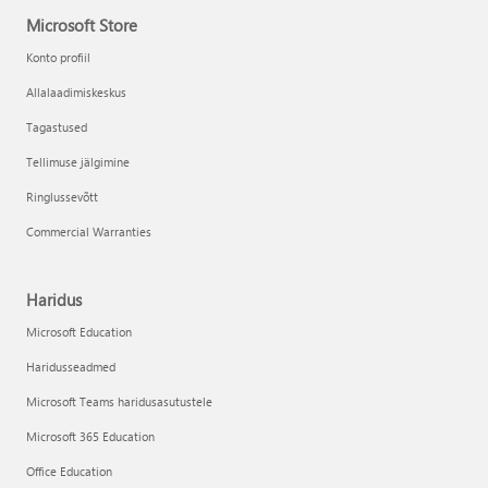
Microsoft Store
Konto profiil
Allalaadimiskeskus
Tagastused
Tellimuse jälgimine
Ringlussevõtt
Commercial Warranties
Haridus
Microsoft Education
Haridusseadmed
Microsoft Teams haridusasutustele
Microsoft 365 Education
Office Education