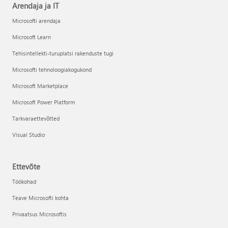
Arendaja ja IT
Microsofti arendaja
Microsoft Learn
Tehisintellekti-turuplatsi rakenduste tugi
Microsofti tehnoloogiakogukond
Microsoft Marketplace
Microsoft Power Platform
Tarkvaraettevõtted
Visual Studio
Ettevõte
Töökohad
Teave Microsofti kohta
Privaatsus Microsoftis