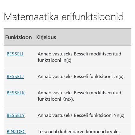
Matemaatika erifunktsioonid
Funktsioon
Kirjeldus
BESSELI
Annab vastuseks Besseli modifitseeritud
funktsiooni In(x).
BESSELJ
Annab vastuseks Besseli funktsiooni Jn(x).
BESSELK
Annab vastuseks Besseli modifitseeritud
funktsiooni Kn(x).
BESSELY
Annab vastuseks Besseli funktsiooni Yn(x).
BIN2DEC
Teisendab kahendarvu kümnendarvuks.