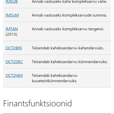
IMSUB
Annab vastuseks kahe kompleksarvu vahe.
IMSUM
Annab vastuseks kompleksarvude summa.
IMTAN
Annab vastuseks kompleksarvu tangensi.
(2013)
OCT2BIN
Teisendab kaheksandarvu kahendarvuks.
OCT2DEC
Teisendab kaheksandarvu kümnendarvuks.
OCT2HEX
Teisendab kaheksandarvu
kuueteistkümnendarvuks.
Finantsfunktsioonid