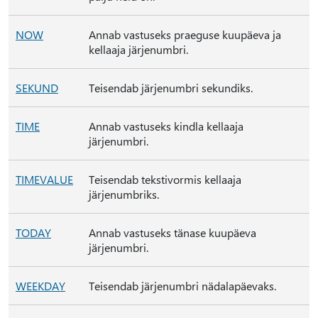
NOW
Annab vastuseks praeguse kuupäeva ja
kellaaja järjenumbri.
SEKUND
Teisendab järjenumbri sekundiks.
TIME
Annab vastuseks kindla kellaaja
järjenumbri.
TIMEVALUE
Teisendab tekstivormis kellaaja
järjenumbriks.
TODAY
Annab vastuseks tänase kuupäeva
järjenumbri.
WEEKDAY
Teisendab järjenumbri nädalapäevaks.