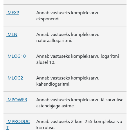
IMEXP
Annab vastuseks kompleksarvu
eksponendi.
IMLN
Annab vastuseks kompleksarvu
naturaallogaritmi.
IMLOG10
Annab vastuseks kompleksarvu logaritmi
alusel 10.
IMLOG2
Annab vastuseks kompleksarvu
kahendlogaritmi.
IMPOWER
Annab vastuseks kompleksarvu täisarvulise
astendajaga astme.
IMPRODUC
Annab vastuseks 2 kuni 255 kompleksarvu
T
korrutise.