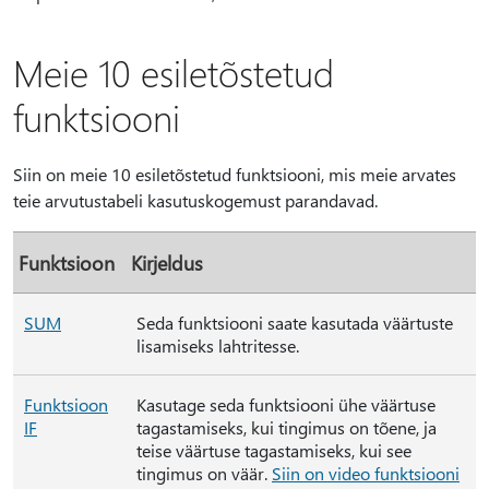
Meie 10 esiletõstetud
funktsiooni
Siin on meie 10 esiletõstetud funktsiooni, mis meie arvates
teie arvutustabeli kasutuskogemust parandavad.
Funktsioon
Kirjeldus
SUM
Seda funktsiooni saate kasutada väärtuste
lisamiseks lahtritesse.
Funktsioon
Kasutage seda funktsiooni ühe väärtuse
IF
tagastamiseks, kui tingimus on tõene, ja
teise väärtuse tagastamiseks, kui see
tingimus on väär.
Siin on video funktsiooni