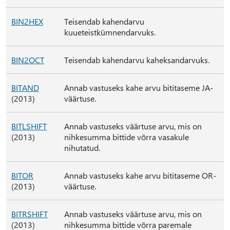
BIN2HEX
Teisendab kahendarvu
kuueteistkümnendarvuks.
BIN2OCT
Teisendab kahendarvu kaheksandarvuks.
BITAND
Annab vastuseks kahe arvu bititaseme JA-
(2013)
väärtuse.
BITLSHIFT
Annab vastuseks väärtuse arvu, mis on
(2013)
nihkesumma bittide võrra vasakule
nihutatud.
BITOR
Annab vastuseks kahe arvu bititaseme OR-
(2013)
väärtuse.
BITRSHIFT
Annab vastuseks väärtuse arvu, mis on
(2013)
nihkesumma bittide võrra paremale