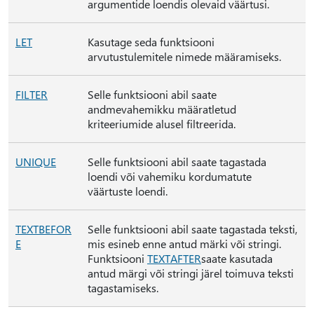
argumentide loendis olevaid väärtusi.
LET
Kasutage seda funktsiooni
arvutustulemitele nimede määramiseks.
FILTER
Selle funktsiooni abil saate
andmevahemikku määratletud
kriteeriumide alusel filtreerida.
UNIQUE
Selle funktsiooni abil saate tagastada
loendi või vahemiku kordumatute
väärtuste loendi.
TEXTBEFOR
Selle funktsiooni abil saate tagastada teksti,
E
mis esineb enne antud märki või stringi.
Funktsiooni
TEXTAFTER
saate kasutada
antud märgi või stringi järel toimuva teksti
tagastamiseks.