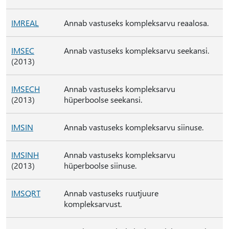
IMREAL
Annab vastuseks kompleksarvu reaalosa.
IMSEC
Annab vastuseks kompleksarvu seekansi.
(2013)
IMSECH
Annab vastuseks kompleksarvu
(2013)
hüperboolse seekansi.
IMSIN
Annab vastuseks kompleksarvu siinuse.
IMSINH
Annab vastuseks kompleksarvu
(2013)
hüperboolse siinuse.
IMSQRT
Annab vastuseks ruutjuure
kompleksarvust.