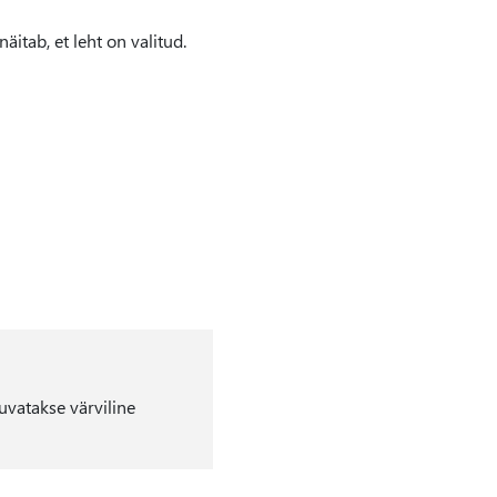
äitab, et leht on valitud.
kuvatakse värviline