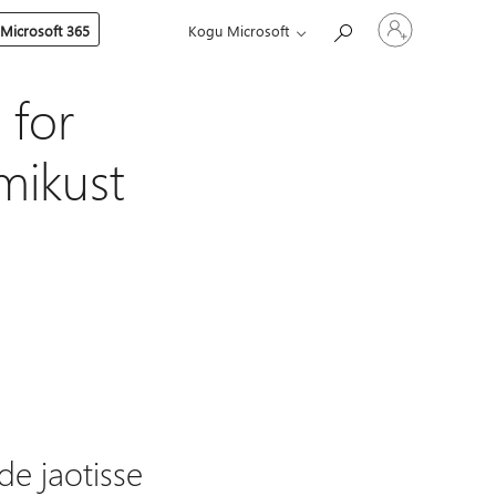
Logige
 Microsoft 365
Kogu Microsoft
sisse
oma
kontole
 for
mikust
e jaotisse