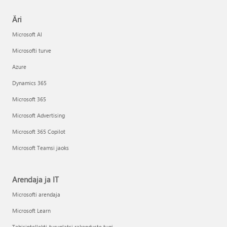
Äri
Microsoft AI
Microsofti turve
Azure
Dynamics 365
Microsoft 365
Microsoft Advertising
Microsoft 365 Copilot
Microsoft Teamsi jaoks
Arendaja ja IT
Microsofti arendaja
Microsoft Learn
Tehisintellekti-turuplatsi rakenduste tugi