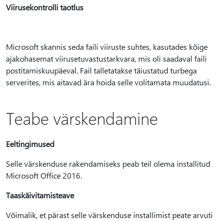
Viirusekontrolli taotlus
Microsoft skannis seda faili viiruste suhtes, kasutades kõige
ajakohasemat viirusetuvastustarkvara, mis oli saadaval faili
postitamiskuupäeval. Fail talletatakse täiustatud turbega
serverites, mis aitavad ära hoida selle volitamata muudatusi.
Teabe värskendamine
Eeltingimused
Selle värskenduse rakendamiseks peab teil olema installitud
Microsoft Office 2016.
Taaskäivitamisteave
Võimalik, et pärast selle värskenduse installimist peate arvuti