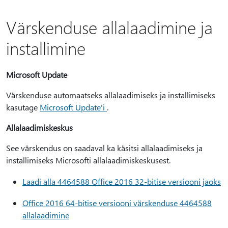
Värskenduse allalaadimine ja
installimine
Microsoft Update
Värskenduse automaatseks allalaadimiseks ja installimiseks
kasutage
Microsoft Update'i
.
Allalaadimiskeskus
See värskendus on saadaval ka käsitsi allalaadimiseks ja
installimiseks Microsofti allalaadimiskeskusest.
Laadi alla 4464588 Office 2016 32-bitise versiooni jaoks
Office 2016 64-bitise versiooni värskenduse 4464588
allalaadimine