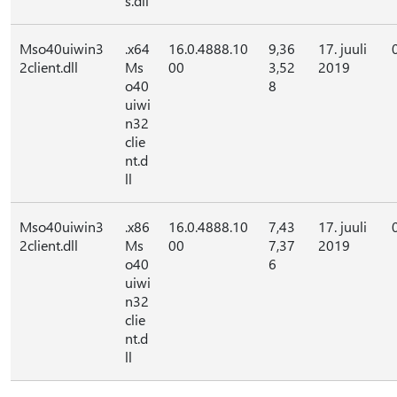
s.dll
Mso40uiwin3
.x64
16.0.4888.10
9,36
17. juuli
2client.dll
Ms
00
3,52
2019
o40
8
uiwi
n32
clie
nt.d
ll
Mso40uiwin3
.x86
16.0.4888.10
7,43
17. juuli
2client.dll
Ms
00
7,37
2019
o40
6
uiwi
n32
clie
nt.d
ll