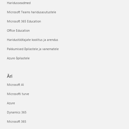
Haridusseadmed
Microsoft Teams haridusasutustele
Microsoft 365 Education
Office Education
Haridustöötajate koolitus ja arendus
Pakkumised õpilastele ja vanematele
Azure õpilastele
Äri
Microsoft AI
Microsofti turve
Azure
Dynamics 365
Microsoft 365