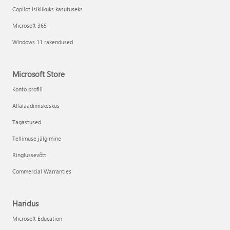
Copilot isiklikuks kasutuseks
Microsoft 365
Windows 11 rakendused
Microsoft Store
Konto profiil
Allalaadimiskeskus
Tagastused
Tellimuse jälgimine
Ringlussevõtt
Commercial Warranties
Haridus
Microsoft Education