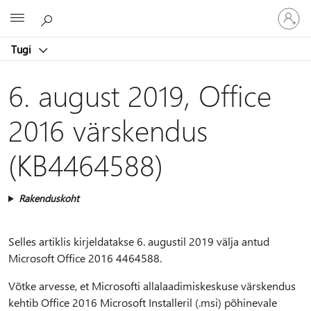
Logige
Microsoft
sisse
oma
Tugi
kontole
6. august 2019, Office
2016 värskendus
(KB4464588)
Rakenduskoht
Selles artiklis kirjeldatakse 6. augustil 2019 välja antud
Microsoft Office 2016 4464588.
Võtke arvesse, et Microsofti allalaadimiskeskuse värskendus
kehtib Office 2016 Microsoft Installeril (.msi) põhinevale