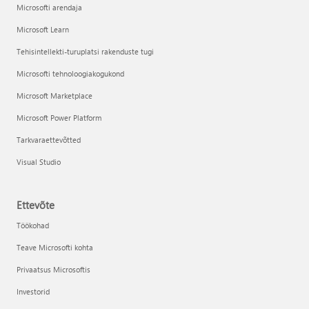
Microsofti arendaja
Microsoft Learn
Tehisintellekti-turuplatsi rakenduste tugi
Microsofti tehnoloogiakogukond
Microsoft Marketplace
Microsoft Power Platform
Tarkvaraettevõtted
Visual Studio
Ettevõte
Töökohad
Teave Microsofti kohta
Privaatsus Microsoftis
Investorid