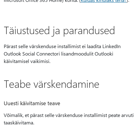
Täiustused ja parandused
Pärast selle värskenduse installimist ei laadita LinkedIn
Outlook Social Connectori lisandmoodulit Outlooki
käivitamisel vaikimisi.
Teabe värskendamine
Uuesti käivitamise teave
Võimalik, et pärast selle värskenduse installimist peate arvuti
taaskäivitama.