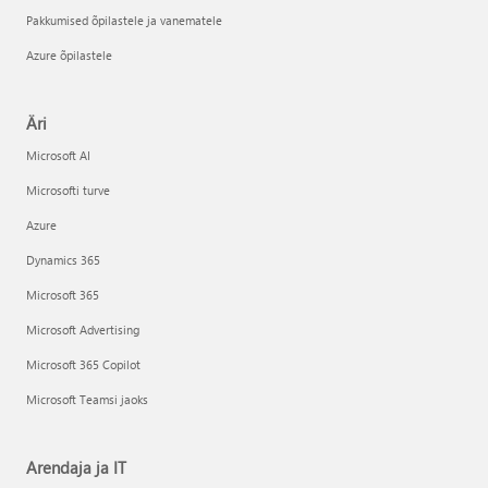
Pakkumised õpilastele ja vanematele
Azure õpilastele
Äri
Microsoft AI
Microsofti turve
Azure
Dynamics 365
Microsoft 365
Microsoft Advertising
Microsoft 365 Copilot
Microsoft Teamsi jaoks
Arendaja ja IT