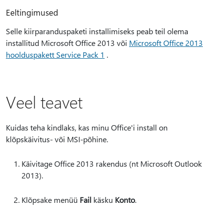
Eeltingimused
Selle kiirparanduspaketi installimiseks peab teil olema
installitud Microsoft Office 2013 või
Microsoft Office 2013
hoolduspakett Service Pack 1
.
Veel teavet
Kuidas teha kindlaks, kas minu Office'i install on
klõpskäivitus- või MSI-põhine.
Käivitage Office 2013 rakendus (nt Microsoft Outlook
2013).
Klõpsake menüü
Fail
käsku
Konto
.