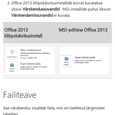
Office 2013 klõpskäivitusinstallide korral kuvatakse
üksus
Värskendussuvandid
. MSI-installide puhul üksust
Värskendamissuvandid
ei kuvata.
Office 2013
MSI-põhine Office 2013
klõpskäivitusinstall
Failiteave
See värskendus sisaldab faile, mis on loetletud järgmistes
tabelites.