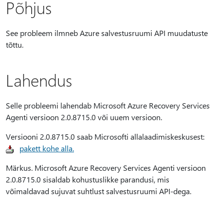
Põhjus
See probleem ilmneb Azure salvestusruumi API muudatuste
tõttu.
Lahendus
Selle probleemi lahendab Microsoft Azure Recovery Services
Agenti versioon 2.0.8715.0 või uuem versioon.
Versiooni 2.0.8715.0 saab Microsofti allalaadimiskeskusest:
pakett kohe alla.
Märkus. Microsoft Azure Recovery Services Agenti versioon
2.0.8715.0 sisaldab kohustuslikke parandusi, mis
võimaldavad sujuvat suhtlust salvestusruumi API-dega.