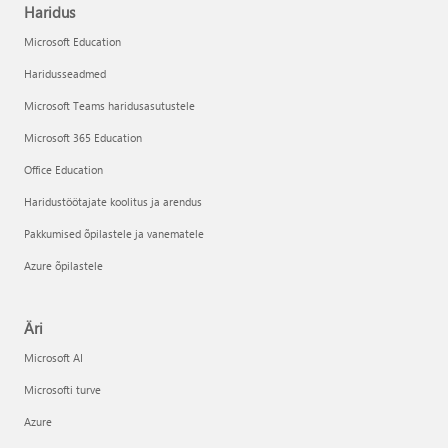
Haridus
Microsoft Education
Haridusseadmed
Microsoft Teams haridusasutustele
Microsoft 365 Education
Office Education
Haridustöötajate koolitus ja arendus
Pakkumised õpilastele ja vanematele
Azure õpilastele
Äri
Microsoft AI
Microsofti turve
Azure