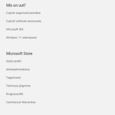
Mis on uut?
Copilot organisatsioonidele
Copilot isiklikuks kasutuseks
Microsoft 365
Windows 11 rakendused
Microsoft Store
Konto profiil
Allalaadimiskeskus
Tagastused
Tellimuse jälgimine
Ringlussevõtt
Commercial Warranties