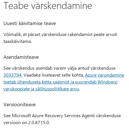
Teabe värskendamine
Uuesti käivitamise teave
Võimalik, et pärast värskenduse rakendamist peate arvuti
taaskäivitama.
Asendamisteave
See värskendus asendab varem välja antud värskenduse
3033794
. Vaadake lisateavet selle kohta
, Azure varundamine
toetab ühenduseta ketta saatmist ja suurendab Windowsi
varukoopiate ja säilituspoliitikate arvu
.
Versiooniteave
See Microsoft Azure Recovery Services Agenti värskenduse
versioon on 2.0.8715.0.