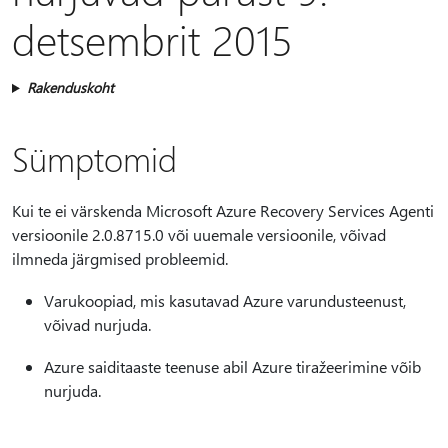
detsembrit 2015
Rakenduskoht
Sümptomid
Kui te ei värskenda Microsoft Azure Recovery Services Agenti
versioonile 2.0.8715.0 või uuemale versioonile, võivad
ilmneda järgmised probleemid.
Varukoopiad, mis kasutavad Azure varundusteenust,
võivad nurjuda.
Azure saiditaaste teenuse abil Azure tiražeerimine võib
nurjuda.