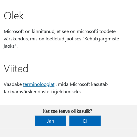
Olek
Microsoft on kinnitanud, et see on microsofti toodete
värskendus, mis on loetletud jaotises "Kehtib järgmiste
jaoks".
Viited
Vaadake
terminoloogiat
, mida Microsoft kasutab
tarkvaravärskenduste kirjeldamiseks.
Kas see teave oli kasulik?
Jah
Ei