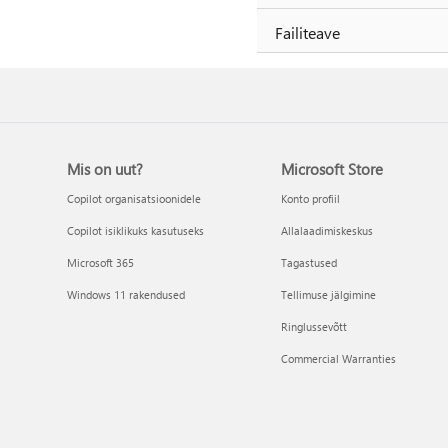
Failiteave
Mis on uut?
Microsoft Store
Copilot organisatsioonidele
Konto profiil
Copilot isiklikuks kasutuseks
Allalaadimiskeskus
Microsoft 365
Tagastused
Windows 11 rakendused
Tellimuse jälgimine
Ringlussevõtt
Commercial Warranties